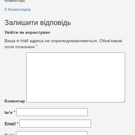
0 Коментарів
Залишити відповідь
Увійти як користувач
Ваша e-mail адреса не оприлюднюватиметься.
Обов’язкові
поля позначені
*
Коментар
Ім’я
*
Email
*
Сайт