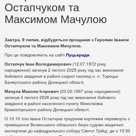
Остапчуком та
Максимом Мачулою
Завтра, 9 липня, відбудеться прощання з Героями Іваном
Остапчуком та Максимом Мачулою.
Про це повідомляють на сайті
Луцькради
.
Остапчук Іван Володимирович
(12.07.1972 року
народження) загинув 2 лютого 2025 року під час виконання
бойового завдання в районі східної околиці н. п. Торецьк
Бахмутського району Донецької області.
Мачула Максим Ігорович
(03.02.1997 року народження)
загинув 4 лютого 2026 року під час виконання бойового
завдання в районі населеного пункту Миколаївка
Краматорського району Донецької області.
О 10.10 тіло Івана Остапчука траурним кортежем перевезуть з
приміщення Волинського обласного бюро судово-медичної
експертизи до кафедрального собору Святої Трійці, де о 10:30