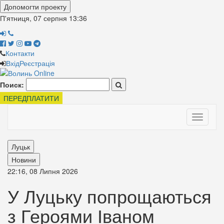
Допомогти проекту
П'ятниця, 07 серпня
13:36
Контакти
Вхід
Реєстрація
Поиск:
ПЕРЕДПЛАТИТИ
Toggle
navigati
Луцьк
Новини
22:16, 08 Липня 2026
У Луцьку попрощаються
з Героями Іваном