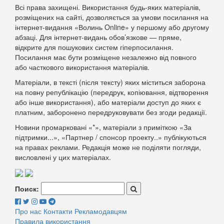
Всі права захищені. Використання будь-яких матеріалів,
розміщених на сайті, дозволяється за умови посилання на
інтернет-видання «Волинь Online» у першому або другому
абзаці. Для інтернет-видань обов’язкове — пряме,
відкрите для пошукових систем гіперпосилання.
Посилання має бути розміщене незалежно від повного
або часткового використання матеріалів.
Матеріали, в тексті (після тексту) яких міститься заборона
на повну републікацію (передрук, копіювання, відтворення
або інше використання), або матеріали доступ до яких є
платним, заборонено передруковувати без згоди редакції.
Новини промарковані «*», матеріали з приміткою «За
підтримки...», «Партнер / спонсор проекту..» публікуються
на правах реклами. Редакція може не поділяти погляди,
висловлені у цих матеріалах.
Поиск:
Про нас
Контакти
Рекламодавцям
Правила використання