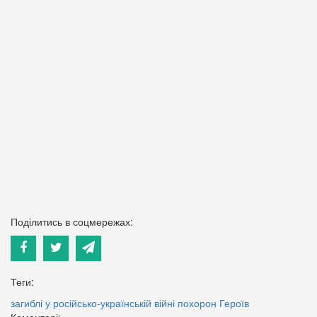
Поділитись в соцмережах:
Теги:
загиблі у російсько-українській війні
похорон Героїв
Коментарі: