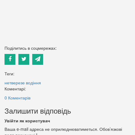
Поділитись в соцмережах:
Теги:
нетверезе водіння
Коментарі:
0 Коментарів
Залишити відповідь
Увійти як користувач
Ваша e-mail адреса не оприлюднюватиметься.
Обов’язкові
поля позначені
*