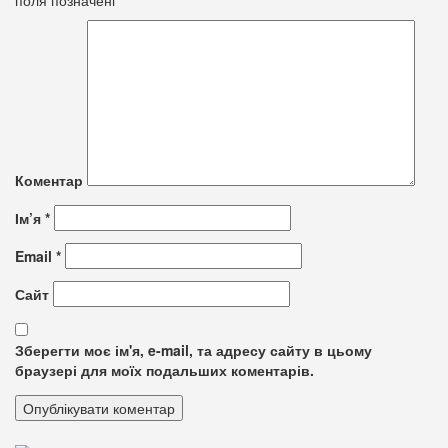
Коментар
Ім’я
*
Email
*
Сайт
Зберегти моє ім'я, e-mail, та адресу сайту в цьому
браузері для моїх подальших коментарів.