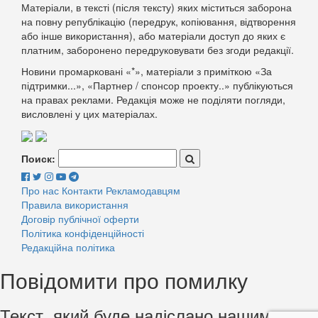
Матеріали, в тексті (після тексту) яких міститься заборона
на повну републікацію (передрук, копіювання, відтворення
або інше використання), або матеріали доступ до яких є
платним, заборонено передруковувати без згоди редакції.
Новини промарковані «*», матеріали з приміткою «За
підтримки...», «Партнер / спонсор проекту..» публікуються
на правах реклами. Редакція може не поділяти погляди,
висловлені у цих матеріалах.
Поиск:
Про нас
Контакти
Рекламодавцям
Правила використання
Договір публічної оферти
Політика конфіденційності
Редакційна політика
Повідомити про помилку
Текст, який буде надіслано нашим