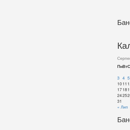
Бан
Ка
Серпе
Пн
Вт
3
4
5
10
11
1
17
18
1
24
25
2
31
« Лип
Бан