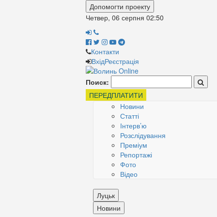
Допомогти проекту
Четвер, 06 серпня
02:50
Контакти
Вхід
Реєстрація
Поиск:
ПЕРЕДПЛАТИТИ
Новини
Статті
Інтерв’ю
Розслідування
Преміум
Репортажі
Фото
Відео
Луцьк
Новини