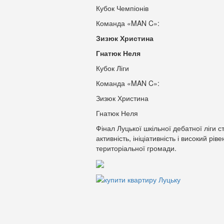
Кубок Чемпіонів
Команда «MAN C»:
Зизюк Христина
Гнатюк Неля
Кубок Ліги
Команда «MAN C»:
Зизюк Христина
Гнатюк Неля
Фінал Луцької шкільної дебатної ліги 
активність, ініціативність і високий рів
територіальної громади.