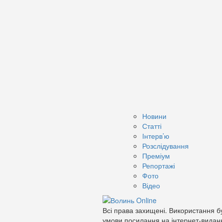
Новини
Статті
Інтерв’ю
Розслідування
Преміум
Репортажі
Фото
Відео
Всі права захищені. Використання бу
умови посилання на інтернет-видан