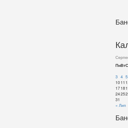
Бан
Ка
Серпе
Пн
Вт
3
4
5
10
11
1
17
18
1
24
25
2
31
« Лип
Бан