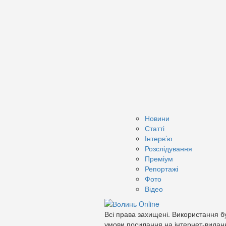
Новини
Статті
Інтерв’ю
Розслідування
Преміум
Репортажі
Фото
Відео
Всі права захищені. Використання бу
умови посилання на інтернет-видан