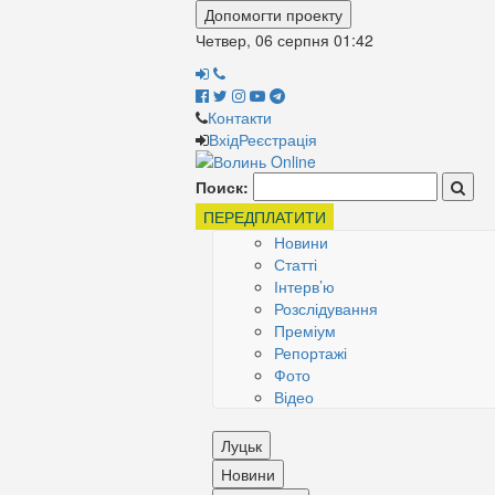
Допомогти проекту
Четвер, 06 серпня
01:42
Контакти
Вхід
Реєстрація
Поиск:
ПЕРЕДПЛАТИТИ
Новини
Статті
Інтерв’ю
Розслідування
Преміум
Репортажі
Фото
Відео
Луцьк
Новини