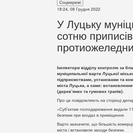
Соцмережі
18:24, 08 Грудня 2022
У Луцьку муні
сотню приписів
протиожеледни
Інспектори відділу контролю за бл
муніципальної варти Луцької міськ
підприємствами, установами та ком
міста Луцька, а саме: встановлення
(дерев’яних та гумових трапів).
Про це повідомляють на сторінці деп
«Суб’єктам господарювання видали 11
безпеки при входах в приміщення.
Варто зазначити, що більшість комерці
міста і встановили заходи безпеки.