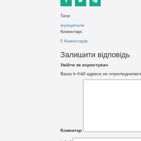
Теги:
муніципали
Коментарі:
0 Коментарів
Залишити відповідь
Увійти як користувач
Ваша e-mail адреса не оприлюднюват
Коментар