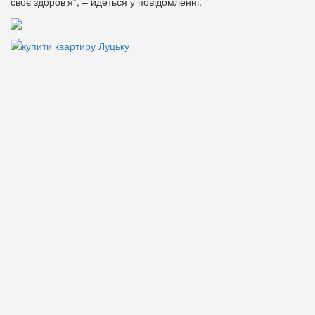
своє здоров’я”, – йдеться у повідомленні.