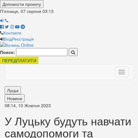
Допомогти проекту
П'ятниця, 07 серпня
03:13
Контакти
Вхід
Реєстрація
Поиск:
ПЕРЕДПЛАТИТИ
Toggle
navigati
Луцьк
Новини
08:14, 10 Жовтня 2023
У Луцьку будуть навчати
самодопомоги та