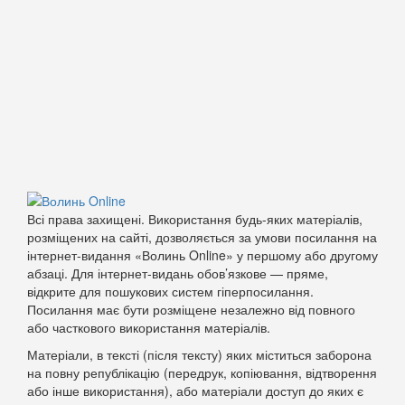
Всі права захищені. Використання будь-яких матеріалів,
розміщених на сайті, дозволяється за умови посилання на
інтернет-видання «Волинь Online» у першому або другому
абзаці. Для інтернет-видань обов’язкове — пряме,
відкрите для пошукових систем гіперпосилання.
Посилання має бути розміщене незалежно від повного
або часткового використання матеріалів.
Матеріали, в тексті (після тексту) яких міститься заборона
на повну републікацію (передрук, копіювання, відтворення
або інше використання), або матеріали доступ до яких є