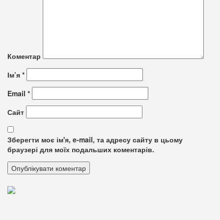
Коментар
Ім’я
*
Email
*
Сайт
Зберегти моє ім'я, e-mail, та адресу сайту в цьому
браузері для моїх подальших коментарів.