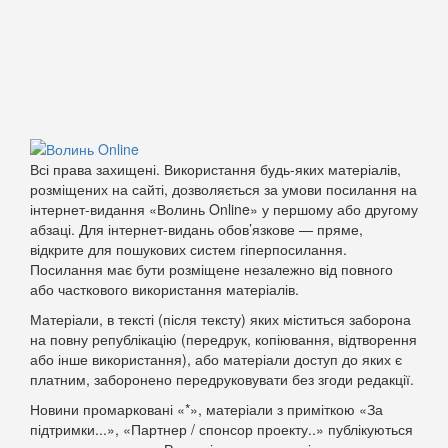
Всі права захищені. Використання будь-яких матеріалів,
розміщених на сайті, дозволяється за умови посилання на
інтернет-видання «Волинь Online» у першому або другому
абзаці. Для інтернет-видань обов’язкове — пряме,
відкрите для пошукових систем гіперпосилання.
Посилання має бути розміщене незалежно від повного
або часткового використання матеріалів.
Матеріали, в тексті (після тексту) яких міститься заборона
на повну републікацію (передрук, копіювання, відтворення
або інше використання), або матеріали доступ до яких є
платним, заборонено передруковувати без згоди редакції.
Новини промарковані «*», матеріали з приміткою «За
підтримки...», «Партнер / спонсор проекту..» публікуються