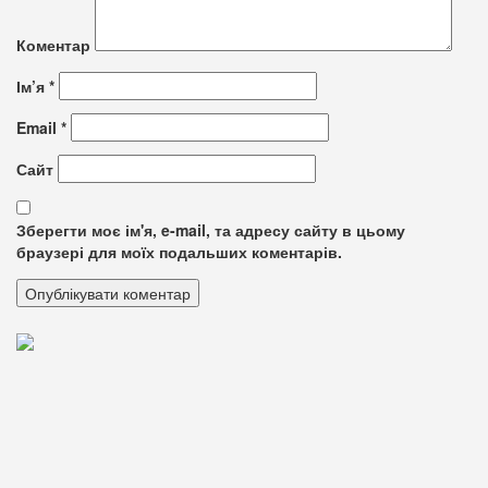
Коментар
Ім’я
*
Email
*
Сайт
Зберегти моє ім'я, e-mail, та адресу сайту в цьому
браузері для моїх подальших коментарів.