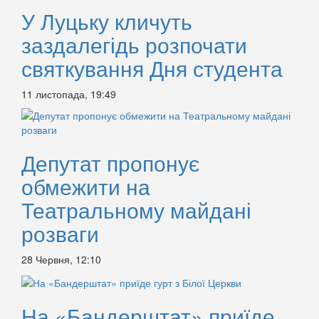
У Луцьку кличуть
заздалегідь розпочати
святкування Дня студента
11 листопада, 19:49
Депутат пропонує
обмежити на
Театральному майдані
розваги
28 Червня, 12:10
На «Бандерштат» приїде