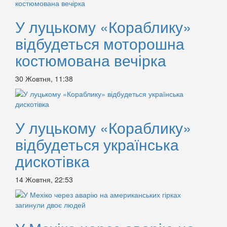
У луцькому «Кораблику»
відбудеться моторошна
костюмована вечірка
30 Жовтня, 11:38
У луцькому «Кораблику»
відбудеться українська
дискотівка
14 Жовтня, 22:53