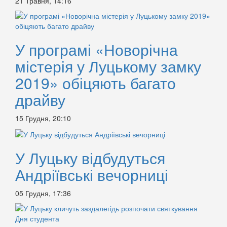
21 Травня, 14:16
У програмі «Новорічна
містерія у Луцькому замку
2019» обіцяють багато
драйву
15 Грудня, 20:10
У Луцьку відбудуться
Андріївські вечорниці
05 Грудня, 17:36