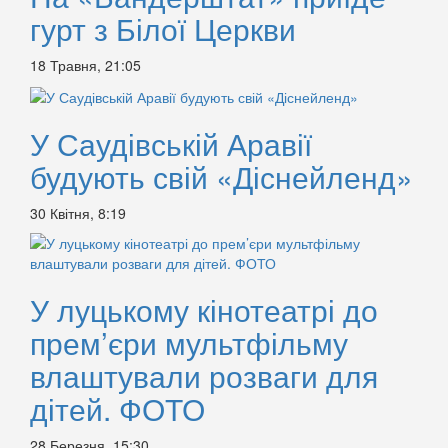
гурт з Білої Церкви
18 Травня, 21:05
У Саудівській Аравії
будують свій «Діснейленд»
30 Квітня, 8:19
У луцькому кінотеатрі до
прем’єри мультфільму
влаштували розваги для
дітей. ФОТО
28 Березня, 15:30