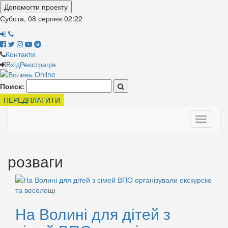
Допомогти проекту
Субота, 08 серпня
02:22
Контакти
Вхід
Реєстрація
Поиск:
ПЕРЕДПЛАТИТИ
Toggle
navigati
розваги
На Волині для дітей з