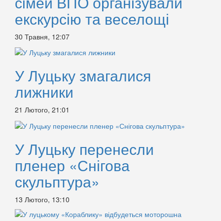
сімей ВПО організували
екскурсію та веселощі
30 Травня, 12:07
У Луцьку змагалися
лижники
21 Лютого, 21:01
У Луцьку перенесли
пленер «Снігова
скульптура»
13 Лютого, 13:10