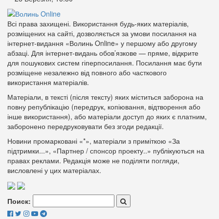
Всі права захищені. Використання будь-яких матеріалів,
розміщених на сайті, дозволяється за умови посилання на
інтернет-видання «Волинь Online» у першому або другому
абзаці. Для інтернет-видань обов’язкове — пряме, відкрите
для пошукових систем гіперпосилання. Посилання має бути
розміщене незалежно від повного або часткового
використання матеріалів.
Матеріали, в тексті (після тексту) яких міститься заборона на
повну републікацію (передрук, копіювання, відтворення або
інше використання), або матеріали доступ до яких є платним,
заборонено передруковувати без згоди редакції.
Новини промарковані «*», матеріали з приміткою «За
підтримки...», «Партнер / спонсор проекту..» публікуються на
правах реклами. Редакція може не поділяти погляди,
висловлені у цих матеріалах.
Поиск: