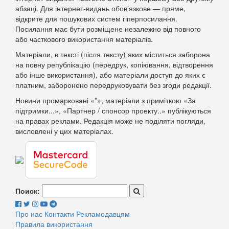
абзаці. Для інтернет-видань обов’язкове — пряме,
відкрите для пошукових систем гіперпосилання.
Посилання має бути розміщене незалежно від повного
або часткового використання матеріалів.
Матеріали, в тексті (після тексту) яких міститься заборона
на повну републікацію (передрук, копіювання, відтворення
або інше використання), або матеріали доступ до яких є
платним, заборонено передруковувати без згоди редакції.
Новини промарковані «*», матеріали з приміткою «За
підтримки...», «Партнер / спонсор проекту..» публікуються
на правах реклами. Редакція може не поділяти погляди,
висловлені у цих матеріалах.
Поиск:
Про нас
Контакти
Рекламодавцям
Правила використання