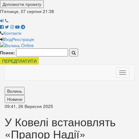
Допомогти проекту
П'ятниця, 07 серпня
21:38
Контакти
Вхід
Реєстрація
Поиск:
ПЕРЕДПЛАТИТИ
Toggle
navigati
Волинь
Новини
09:41, 26 Вересня 2025
У Ковелі встановлять
«Прапор Надії»