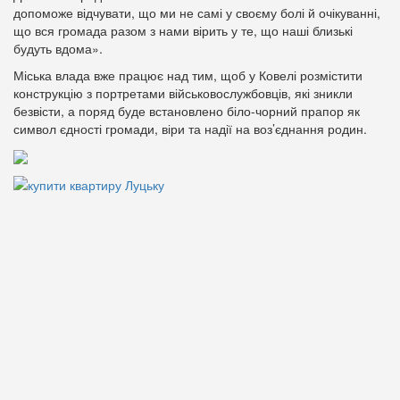
допоможе відчувати, що ми не самі у своєму болі й очікуванні,
що вся громада разом з нами вірить у те, що наші близькі
будуть вдома».
Міська влада вже працює над тим, щоб у Ковелі розмістити
конструкцію з портретами військовослужбовців, які зникли
безвісти, а поряд буде встановлено біло-чорний прапор як
символ єдності громади, віри та надії на воз’єднання родин.