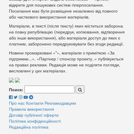
відкрите для пошукових систем гіперпосилання.
Посилання має бути розміщене незалежно від повного
або часткового використання матеріалів.
Матеріали, в тексті (після тексту) яких міститься заборона
на повну републікацію (передрук, копіювання, відтворення
або інше використання), або матеріали доступ до яких є
платним, заборонено передруковувати без згоди редакції.
Новини промарковані «*», матеріали з приміткою «За
підтримки...», «Партнер / спонсор проекту..» публікуються
на правах реклами. Редакція може не поділяти погляди,
висловлені у цих матеріалах.
Поиск:
Про нас
Контакти
Рекламодавцям
Правила використання
Договір публічної оферти
Політика конфіденційності
Редакційна політика