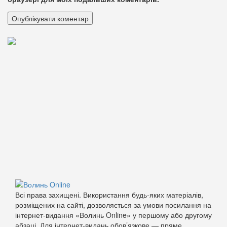
Всі права захищені. Використання будь-яких матеріалів,
розміщених на сайті, дозволяється за умови посилання на
інтернет-видання «Волинь Online» у першому або другому
абзаці. Для інтернет-видань обов’язкове — пряме,