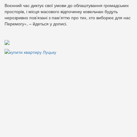
Воєнний час диктує свої умови до облаштування громадських
просторів, і місця масового відпочинку ковельчан будуть
нерозривно пов’язані з пам’яттю про тих, хто виборює для нас
Перемогу», – йдеться у дописі.