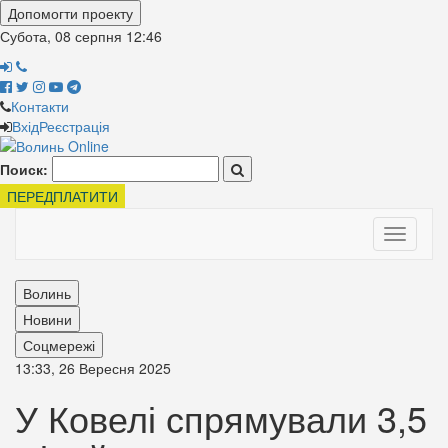
Допомогти проекту
Субота, 08 серпня
12:46
Контакти
Вхід
Реєстрація
Поиск:
ПЕРЕДПЛАТИТИ
Toggle
navigati
Волинь
Новини
Соцмережі
13:33, 26 Вересня 2025
У Ковелі спрямували 3,5