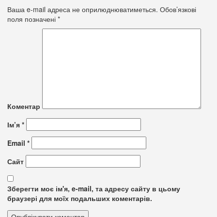
Ваша e-mail адреса не оприлюднюватиметься.
Обов’язкові
поля позначені
*
Коментар
Ім’я
*
Email
*
Сайт
Зберегти моє ім'я, e-mail, та адресу сайту в цьому
браузері для моїх подальших коментарів.