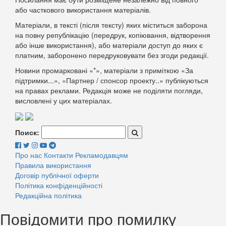
або часткового використання матеріалів.
Матеріали, в тексті (після тексту) яких міститься заборона
на повну републікацію (передрук, копіювання, відтворення
або інше використання), або матеріали доступ до яких є
платним, заборонено передруковувати без згоди редакції.
Новини промарковані «*», матеріали з приміткою «За
підтримки...», «Партнер / спонсор проекту..» публікуються
на правах реклами. Редакція може не поділяти погляди,
висловлені у цих матеріалах.
Поиск:
Про нас
Контакти
Рекламодавцям
Правила використання
Договір публічної оферти
Політика конфіденційності
Редакційна політика
Повідомити про помилку