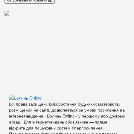
Всі права захищені. Використання будь-яких матеріалів,
розміщених на сайті, дозволяється за умови посилання на
інтернет-видання «Волинь Online» у першому або другому
абзаці. Для інтернет-видань обов’язкове — пряме,
відкрите для пошукових систем гіперпосилання.
Посилання має бути розміщене незалежно від повного