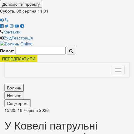
Допомогти проекту
Субота, 08 серпня
11:01
Контакти
Вхід
Реєстрація
Поиск:
ПЕРЕДПЛАТИТИ
Toggle
navigati
Волинь
Новини
Соцмережі
15:30, 18 Червня 2026
У Ковелі патрульні