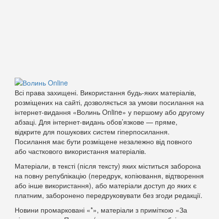
Всі права захищені. Використання будь-яких матеріалів,
розміщених на сайті, дозволяється за умови посилання на
інтернет-видання «Волинь Online» у першому або другому
абзаці. Для інтернет-видань обов’язкове — пряме,
відкрите для пошукових систем гіперпосилання.
Посилання має бути розміщене незалежно від повного
або часткового використання матеріалів.
Матеріали, в тексті (після тексту) яких міститься заборона
на повну републікацію (передрук, копіювання, відтворення
або інше використання), або матеріали доступ до яких є
платним, заборонено передруковувати без згоди редакції.
Новини промарковані «*», матеріали з приміткою «За