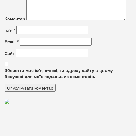
Коментар
Ім’я
*
Email
*
Сайт
Зберегти моє ім'я, e-mail, та адресу сайту в цьому
браузері для моїх подальших коментарів.