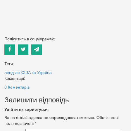
Поділитись в соцмережах:
Теги:
ленд-ліз
США та Україна
Коментарі:
0 Коментарів
Залишити відповідь
Увійти як користувач
Ваша e-mail адреса не оприлюднюватиметься.
Обов’язкові
поля позначені
*