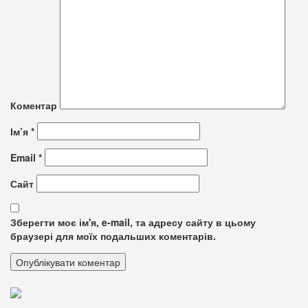
Коментар
Ім’я
*
Email
*
Сайт
Зберегти моє ім'я, e-mail, та адресу сайту в цьому
браузері для моїх подальших коментарів.