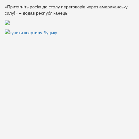
«Притягніть росію до столу переговорів через американську
силу!» – додав республіканець.