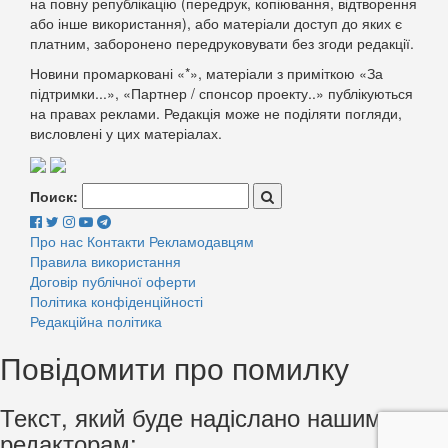
на повну републікацію (передрук, копіювання, відтворення
або інше використання), або матеріали доступ до яких є
платним, заборонено передруковувати без згоди редакції.
Новини промарковані «*», матеріали з приміткою «За
підтримки...», «Партнер / спонсор проекту..» публікуються
на правах реклами. Редакція може не поділяти погляди,
висловлені у цих матеріалах.
Поиск:
Про нас
Контакти
Рекламодавцям
Правила використання
Договір публічної оферти
Політика конфіденційності
Редакційна політика
Повідомити про помилку
Текст, який буде надіслано нашим
редакторам: