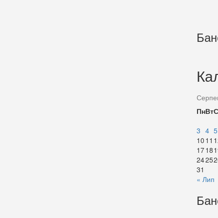
Бан
Ка
Серпе
Пн
Вт
3
4
5
10
11
1
17
18
1
24
25
2
31
« Лип
Бан