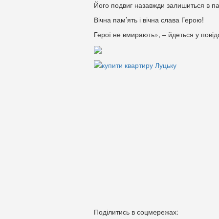
Його подвиг назавжди залишиться в пам
Вічна пам’ять і вічна слава Герою!
Герої не вмирають», – йдеться у повід
Поділитись в соцмережах: