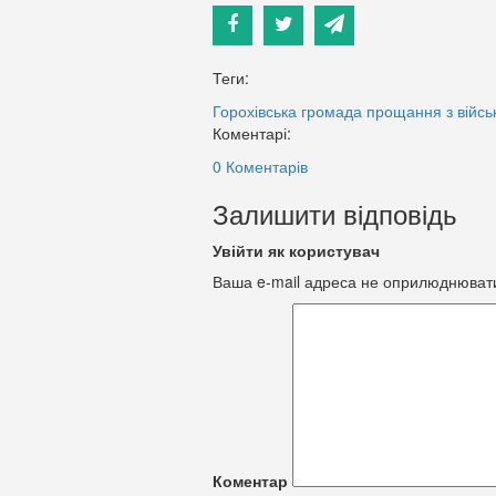
Теги:
Горохівська громада
прощання з війсь
Коментарі:
0 Коментарів
Залишити відповідь
Увійти як користувач
Ваша e-mail адреса не оприлюднюват
Коментар