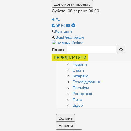
Допомогти проекту
Субота, 08 серпня
09:09
Контакти
Вхід
Реєстрація
Поиск:
ПЕРЕДПЛАТИТИ
Новини
Статті
Інтерв’ю
Розслідування
Преміум
Репортажі
Фото
Відео
Волинь
Новини