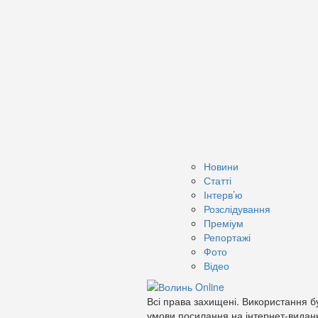
Новини
Статті
Інтерв’ю
Розслідування
Преміум
Репортажі
Фото
Відео
Всі права захищені. Використання бу
умови посилання на інтернет-видан