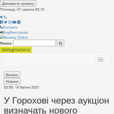
Допомогти проекту
П'ятниця, 07 серпня
03:10
Контакти
Вхід
Реєстрація
Поиск:
ПЕРЕДПЛАТИТИ
Toggle
navigati
Волинь
Новини
22:59, 18 Квітня 2021
У Горохові через аукціон
визначать нового