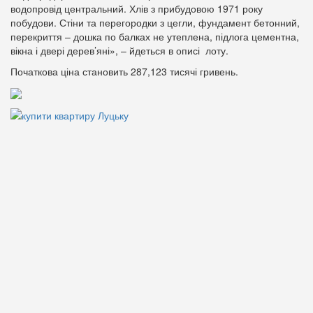
водопровід центральний. Хлів з прибудовою 1971 року
побудови. Стіни та перегородки з цегли, фундамент бетонний,
перекриття – дошка по балках не утеплена, підлога цементна,
вікна і двері дерев’яні», – йдеться в описі лоту.
Початкова ціна становить 287,123 тисячі гривень.