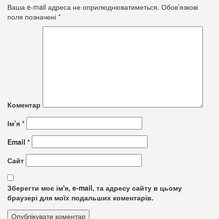
Ваша e-mail адреса не оприлюднюватиметься.
Обов’язкові
поля позначені
*
Коментар
Ім’я
*
Email
*
Сайт
Зберегти моє ім'я, e-mail, та адресу сайту в цьому
браузері для моїх подальших коментарів.