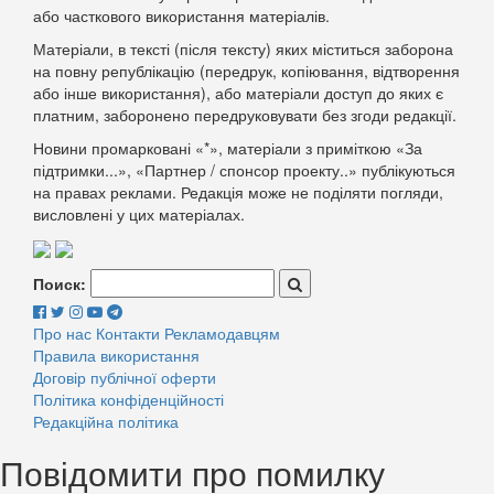
або часткового використання матеріалів.
Матеріали, в тексті (після тексту) яких міститься заборона
на повну републікацію (передрук, копіювання, відтворення
або інше використання), або матеріали доступ до яких є
платним, заборонено передруковувати без згоди редакції.
Новини промарковані «*», матеріали з приміткою «За
підтримки...», «Партнер / спонсор проекту..» публікуються
на правах реклами. Редакція може не поділяти погляди,
висловлені у цих матеріалах.
Поиск:
Про нас
Контакти
Рекламодавцям
Правила використання
Договір публічної оферти
Політика конфіденційності
Редакційна політика
Повідомити про помилку