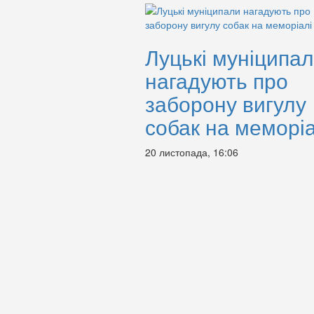
Луцькі муніципа
нагадують про
заборону вигулу
собак на меморіа
20 листопада, 16:06