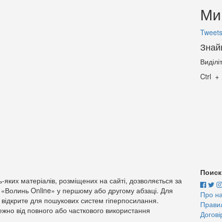
Ми 
Tweets
Знай
Виділі
Ctrl
Поиск
-яких матеріалів, розміщених на сайті, дозволяється за
 «Волинь Online» у першому або другому абзаці. Для
Про н
 відкрите для пошукових систем гіперпосилання.
Прави
жно від повного або часткового використання
Догові