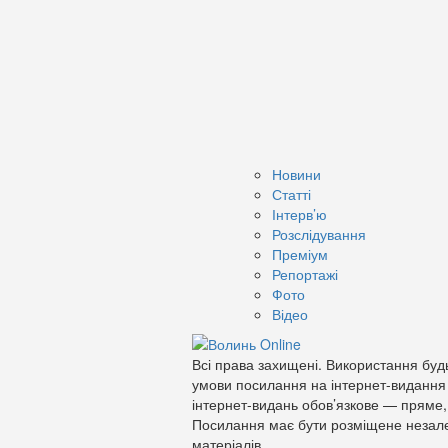
Новини
Статті
Інтерв’ю
Розслідування
Преміум
Репортажі
Фото
Відео
Всі права захищені. Використання будь
умови посилання на інтернет-видання
інтернет-видань обов’язкове — пряме,
Посилання має бути розміщене незале
матеріалів.