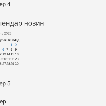
ер 4
лендар новин
нь 2026
Ср
Чт
Пт
Сб
Нд
1
2
6
7
8
9
2
13
14
15
16
9
20
21
22
23
6
27
28
29
30
ер 5
тер