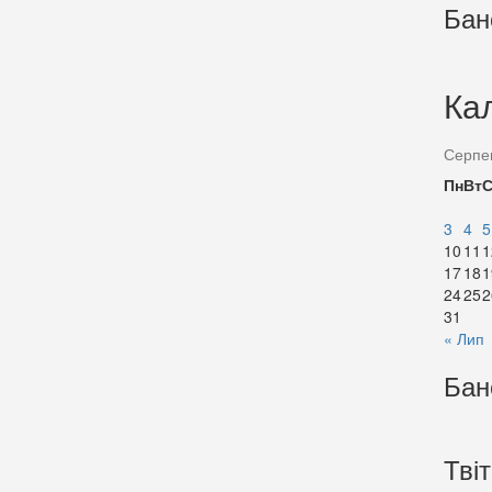
Бан
Ка
Серпе
Пн
Вт
3
4
5
10
11
1
17
18
1
24
25
2
31
« Лип
Бан
Тві