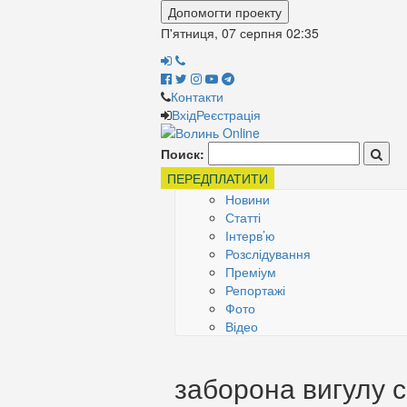
Допомогти проекту
П'ятниця, 07 серпня
02:35
Контакти
Вхід
Реєстрація
Поиск:
ПЕРЕДПЛАТИТИ
Новини
Статті
Інтерв’ю
Розслідування
Преміум
Репортажі
Фото
Відео
заборона вигулу 