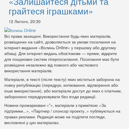
«Залишайтеся дітьми та
грайтеся іграшками»
12 Лютого, 20:30
Всі права захищені. Використання будь-яких матеріалів,
розміщених на сайті, дозволяється за умови посилання на
інтернет-видання «Волинь Online» у першому або другому
абзаці. Для інтернет-видань обов’язкове — пряме, відкрите
для пошукових систем гіперпосилання. Посилання має бути
розміщене незалежно від повного або часткового
використання матеріалів.
Матеріали, в тексті (після тексту) яких міститься заборона на
повну републікацію (передрук, копіювання, відтворення або
інше використання), або матеріали доступ до яких є платним,
заборонено передруковувати без згоди редакції.
Новини промарковані «*», матеріали з приміткою «За
підтримки...», «Партнер / спонсор проекту..» публікуються на
правах реклами. Редакція може не поділяти погляди,
висловлені у цих матеріалах.