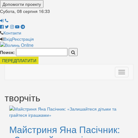
Допомогти проекту
Субота, 08 серпня
16:33
Контакти
Вхід
Реєстрація
Поиск:
ПЕРЕДПЛАТИТИ
Toggle
navigati
творчіть
Майстриня Яна Пасічник: