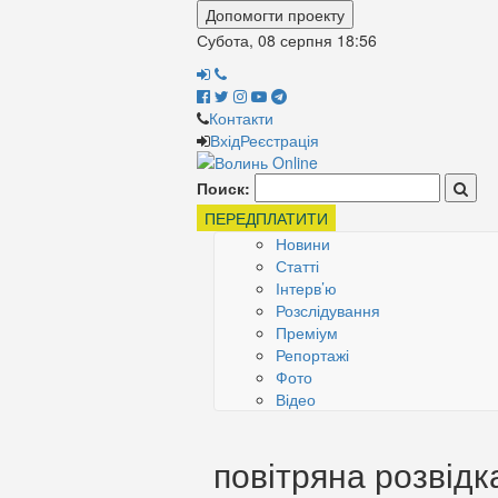
Допомогти проекту
Субота, 08 серпня
18:56
Контакти
Вхід
Реєстрація
Поиск:
ПЕРЕДПЛАТИТИ
Новини
Статті
Інтерв’ю
Розслідування
Преміум
Репортажі
Фото
Відео
повітряна розвідк