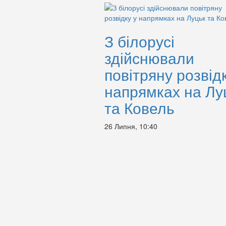
З білорусі
здійснювали
повітряну розвідк
напрямках на Лу
та Ковель
26 Липня, 10:40