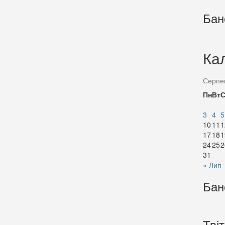
Бан
Ка
Серпе
Пн
Вт
3
4
5
10
11
1
17
18
1
24
25
2
31
« Лип
Бан
Тві