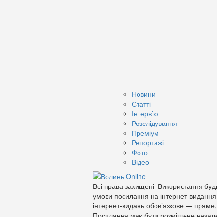
Новини
Статті
Інтерв’ю
Розслідування
Преміум
Репортажі
Фото
Відео
Всі права захищені. Використання будь
умови посилання на інтернет-видання
інтернет-видань обов’язкове — пряме,
Посилання має бути розміщене незале