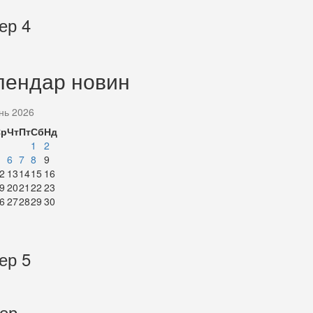
ер 4
лендар новин
нь 2026
Ср
Чт
Пт
Сб
Нд
1
2
6
7
8
9
2
13
14
15
16
9
20
21
22
23
6
27
28
29
30
ер 5
тер