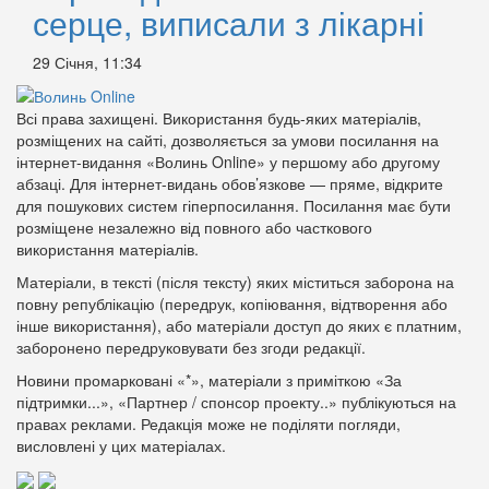
серце, виписали з лікарні
29 Січня, 11:34
Всі права захищені. Використання будь-яких матеріалів,
розміщених на сайті, дозволяється за умови посилання на
інтернет-видання «Волинь Online» у першому або другому
абзаці. Для інтернет-видань обов’язкове — пряме, відкрите
для пошукових систем гіперпосилання. Посилання має бути
розміщене незалежно від повного або часткового
використання матеріалів.
Матеріали, в тексті (після тексту) яких міститься заборона на
повну републікацію (передрук, копіювання, відтворення або
інше використання), або матеріали доступ до яких є платним,
заборонено передруковувати без згоди редакції.
Новини промарковані «*», матеріали з приміткою «За
підтримки...», «Партнер / спонсор проекту..» публікуються на
правах реклами. Редакція може не поділяти погляди,
висловлені у цих матеріалах.