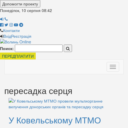
Допомогти проекту
Понеділок, 10 серпня
08:42
Контакти
Вхід
Реєстрація
Поиск:
ПЕРЕДПЛАТИТИ
Toggle
navigati
пересадка серця
У Ковельському МТМО