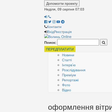
Допомогти проекту
Неділя, 09 серпня
07:03
Контакти
Вхід
Реєстрація
Поиск:
ПЕРЕДПЛАТИТИ
Новини
Статті
Інтерв’ю
Розслідування
Преміум
Репортажі
Фото
Відео
оформлення вітр