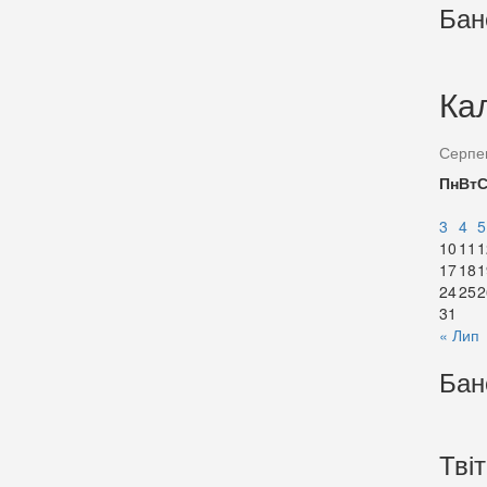
Бан
Ка
Серпе
Пн
Вт
3
4
5
10
11
1
17
18
1
24
25
2
31
« Лип
Бан
Тві