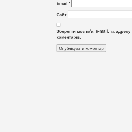
Email
*
Сайт
Зберегти моє ім'я, e-mail, та адре
коментарів.