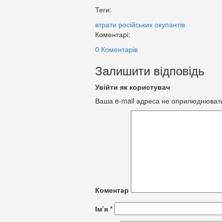
Теги:
втрати російських окупантів
Коментарі:
0 Коментарів
Залишити відповідь
Увійти як користувач
Ваша e-mail адреса не оприлюднюват
Коментар
Ім’я
*