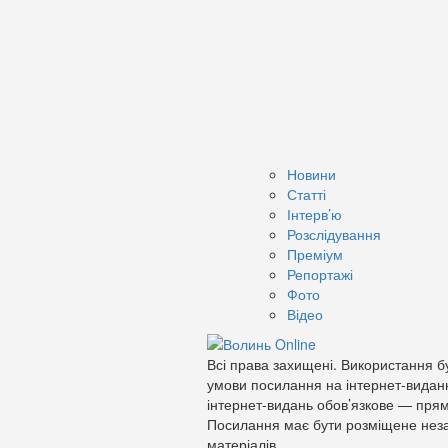
Новини
Статті
Інтерв’ю
Розслідування
Преміум
Репортажі
Фото
Відео
Всі права захищені. Використання бу
умови посилання на інтернет-видан
інтернет-видань обов’язкове — прям
Посилання має бути розміщене неза
матеріалів.