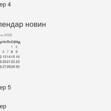
ер 4
лендар новин
нь 2026
Ср
Чт
Пт
Сб
Нд
1
2
6
7
8
9
2
13
14
15
16
9
20
21
22
23
6
27
28
29
30
ер 5
тер