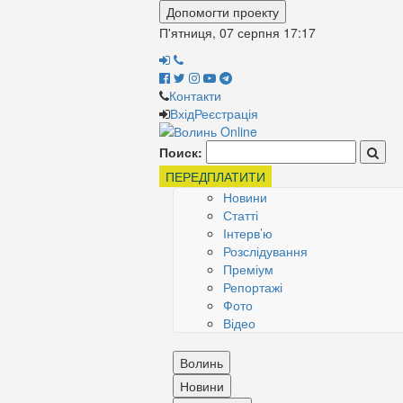
Допомогти проекту
П'ятниця, 07 серпня
17:17
Контакти
Вхід
Реєстрація
Поиск:
ПЕРЕДПЛАТИТИ
Новини
Статті
Інтерв’ю
Розслідування
Преміум
Репортажі
Фото
Відео
Волинь
Новини