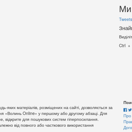
Ми 
Tweets
Знай
Виділі
Ctrl
Пои
дь-яких матеріалів, розміщених на сайті, дозволяється за
ня «Волинь Online» у першому або другому абзаці. Для
Про
е, відкрите для пошукових систем гіперпосилання.
Пра
лежно від повного або часткового використання
Дого