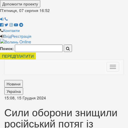
Допомогти проекту
П'ятниця, 07 серпня
16:52
Контакти
Вхід
Реєстрація
Поиск:
ПЕРЕДПЛАТИТИ
Toggle
navigati
Новини
Україна
15:08, 15 Грудня 2024
Сили оборони знищили
російський потяг із