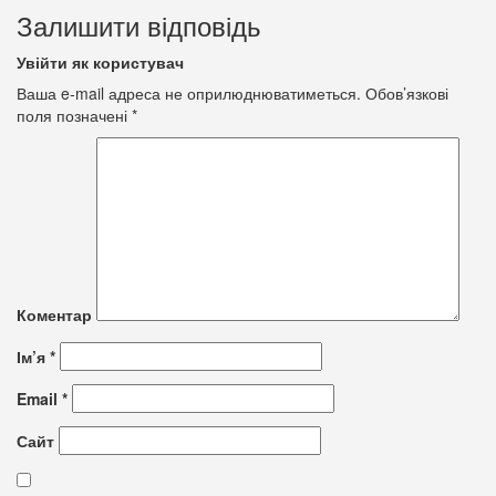
Залишити відповідь
Увійти як користувач
Ваша e-mail адреса не оприлюднюватиметься.
Обов’язкові
поля позначені
*
Коментар
Ім’я
*
Email
*
Сайт