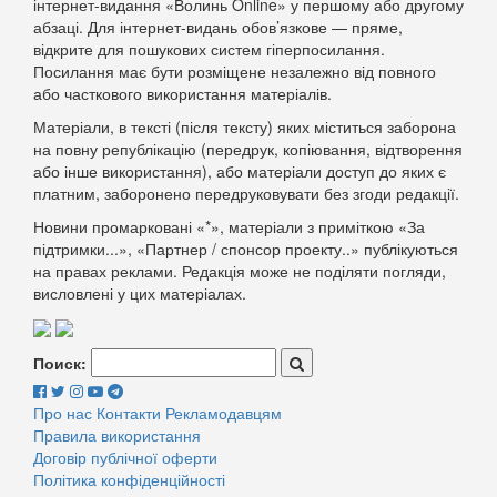
інтернет-видання «Волинь Online» у першому або другому
абзаці. Для інтернет-видань обов’язкове — пряме,
відкрите для пошукових систем гіперпосилання.
Посилання має бути розміщене незалежно від повного
або часткового використання матеріалів.
Матеріали, в тексті (після тексту) яких міститься заборона
на повну републікацію (передрук, копіювання, відтворення
або інше використання), або матеріали доступ до яких є
платним, заборонено передруковувати без згоди редакції.
Новини промарковані «*», матеріали з приміткою «За
підтримки...», «Партнер / спонсор проекту..» публікуються
на правах реклами. Редакція може не поділяти погляди,
висловлені у цих матеріалах.
Поиск:
Про нас
Контакти
Рекламодавцям
Правила використання
Договір публічної оферти
Політика конфіденційності