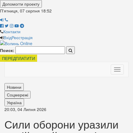
Допомогти проекту
П'ятниця, 07 серпня
18:52
Контакти
Вхід
Реєстрація
Поиск:
ПЕРЕДПЛАТИТИ
Toggle
navigati
Новини
Соцмережі
Україна
20:03, 04 Липня 2026
Сили оборони уразили