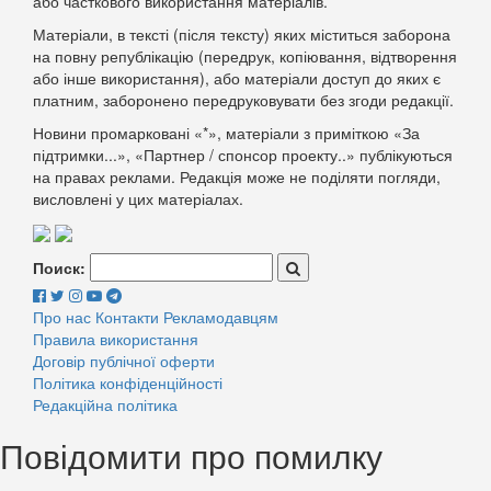
або часткового використання матеріалів.
Матеріали, в тексті (після тексту) яких міститься заборона
на повну републікацію (передрук, копіювання, відтворення
або інше використання), або матеріали доступ до яких є
платним, заборонено передруковувати без згоди редакції.
Новини промарковані «*», матеріали з приміткою «За
підтримки...», «Партнер / спонсор проекту..» публікуються
на правах реклами. Редакція може не поділяти погляди,
висловлені у цих матеріалах.
Поиск:
Про нас
Контакти
Рекламодавцям
Правила використання
Договір публічної оферти
Політика конфіденційності
Редакційна політика
Повідомити про помилку