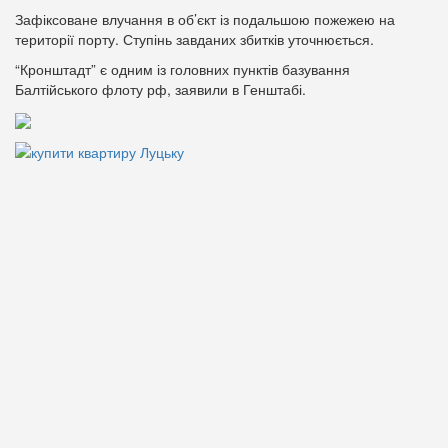
Зафіксоване влучання в об’єкт із подальшою пожежею на
території порту. Ступінь завданих збитків уточнюється.
“Кронштадт” є одним із головних пунктів базування
Балтійського флоту рф, заявили в Генштабі.