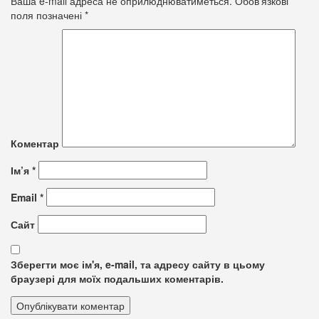
Ваша e-mail адреса не оприлюднюватиметься.
Обов’язкові
поля позначені
*
Коментар
Ім’я
*
Email
*
Сайт
Зберегти моє ім'я, e-mail, та адресу сайту в цьому
браузері для моїх подальших коментарів.