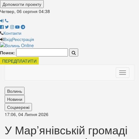
Допомогти проекту
Четвер, 06 серпня
04:38
Контакти
Вхід
Реєстрація
Поиск:
ПЕРЕДПЛАТИТИ
Toggle
navigati
Волинь
Новини
Соцмережі
17:06, 04 Липня 2026
У Мар’янівській громаді