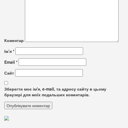
Коментар
Ім’я
*
Email
*
Сайт
Зберегти моє ім'я, e-mail, та адресу сайту в цьому
браузері для моїх подальших коментарів.