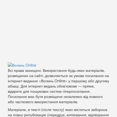
Всі права захищені. Використання будь-яких матеріалів,
розміщених на сайті, дозволяється за умови посилання на
інтернет-видання «Волинь Online» у першому або другому
абзаці. Для інтернет-видань обов’язкове — пряме,
відкрите для пошукових систем гіперпосилання.
Посилання має бути розміщене незалежно від повного
або часткового використання матеріалів.
Матеріали, в тексті (після тексту) яких міститься заборона
на повну републікацію (передрук, копіювання, відтворення