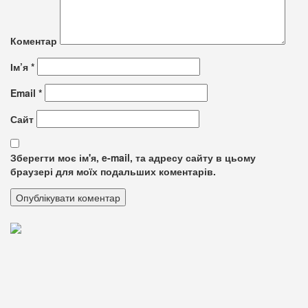
Коментар
Ім’я
*
Email
*
Сайт
Зберегти моє ім'я, e-mail, та адресу сайту в цьому
браузері для моїх подальших коментарів.