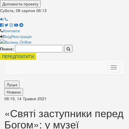
Допомогти проекту
Субота, 08 серпня
06:13
Контакти
Вхід
Реєстрація
Поиск:
ПЕРЕДПЛАТИТИ
Toggle
navigati
Луцьк
Новини
08:15, 14 Травня 2021
«Святі заступники перед
Богом»: у музеї