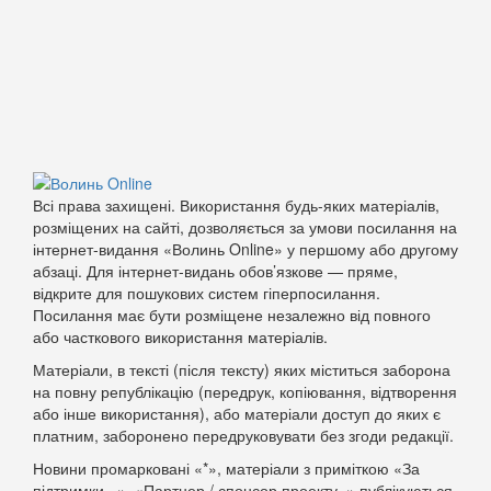
Всі права захищені. Використання будь-яких матеріалів,
розміщених на сайті, дозволяється за умови посилання на
інтернет-видання «Волинь Online» у першому або другому
абзаці. Для інтернет-видань обов’язкове — пряме,
відкрите для пошукових систем гіперпосилання.
Посилання має бути розміщене незалежно від повного
або часткового використання матеріалів.
Матеріали, в тексті (після тексту) яких міститься заборона
на повну републікацію (передрук, копіювання, відтворення
або інше використання), або матеріали доступ до яких є
платним, заборонено передруковувати без згоди редакції.
Новини промарковані «*», матеріали з приміткою «За
підтримки...», «Партнер / спонсор проекту..» публікуються