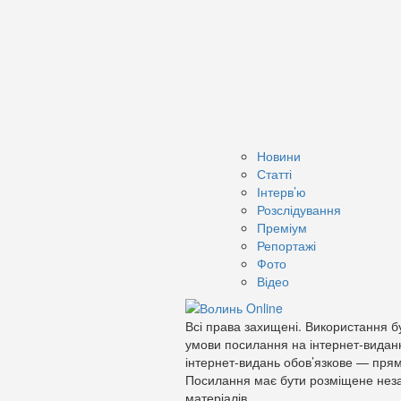
Новини
Статті
Інтерв’ю
Розслідування
Преміум
Репортажі
Фото
Відео
Всі права захищені. Використання бу
умови посилання на інтернет-видан
інтернет-видань обов’язкове — прям
Посилання має бути розміщене неза
матеріалів.