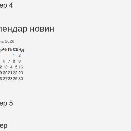
ер 4
лендар новин
нь 2026
Ср
Чт
Пт
Сб
Нд
1
2
6
7
8
9
2
13
14
15
16
9
20
21
22
23
6
27
28
29
30
ер 5
тер