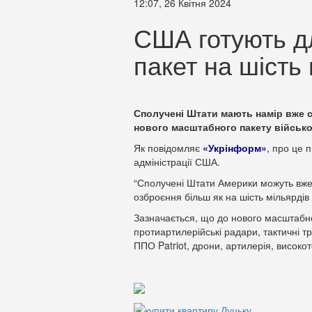
12:07, 26 Квітня 2024
США готують д
пакет на шість
Сполучені Штати мають намір вже с
нового масштабного пакету військо
Як повідомляє
«Укрінформ»
, про це 
адміністрації США.
“Сполучені Штати Америки можуть вже 
озброєння більш як на шість мільярдів 
Зазначається, що до нового масштабно
протиартилерійські радари, тактичні 
ППО Patriot, дрони, артилерія, високо