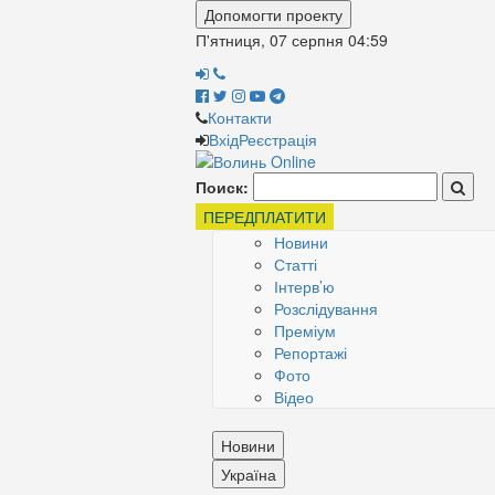
Допомогти проекту
П'ятниця, 07 серпня
04:59
Контакти
Вхід
Реєстрація
Поиск:
ПЕРЕДПЛАТИТИ
Новини
Статті
Інтерв’ю
Розслідування
Преміум
Репортажі
Фото
Відео
Новини
Україна