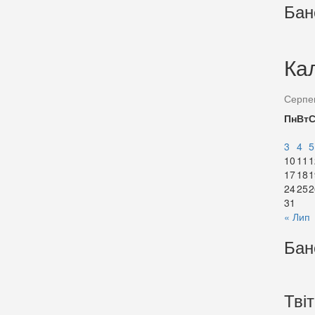
Бан
Ка
Серпе
Пн
Вт
3
4
5
10
11
1
17
18
1
24
25
2
31
« Лип
Бан
Тві