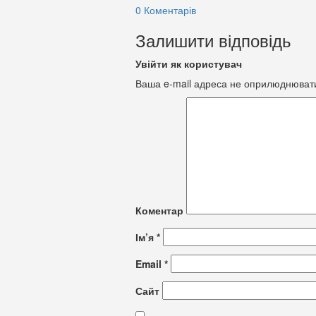
0 Коментарів
Залишити відповідь
Увійти як користувач
Ваша e-mail адреса не оприлюднюват
Коментар
Ім’я
*
Email
*
Сайт