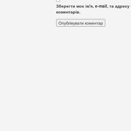
Зберегти моє ім'я, e-mail, та адре
коментарів.