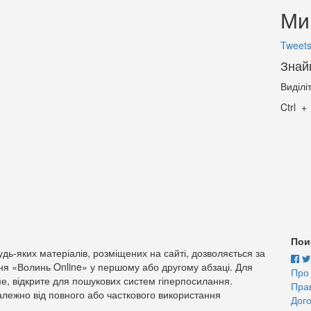
Ми 
Tweets
Знай
Виділі
Ctrl
Пои
дь-яких матеріалів, розміщених на сайті, дозволяється за
ня «Волинь Online» у першому або другому абзаці. Для
Про
е, відкрите для пошукових систем гіперпосилання.
Пра
лежно від повного або часткового використання
Дого