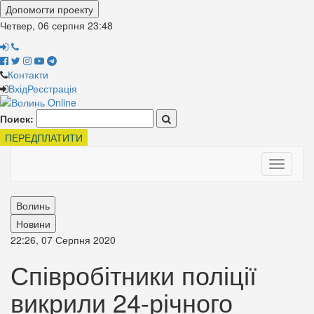
Допомогти проекту
Четвер, 06 серпня
23:48
Контакти
Вхід
Реєстрація
Поиск:
ПЕРЕДПЛАТИТИ
Toggle
navigati
Волинь
Новини
22:26, 07 Серпня 2020
Співробітники поліції
викрили 24-річного