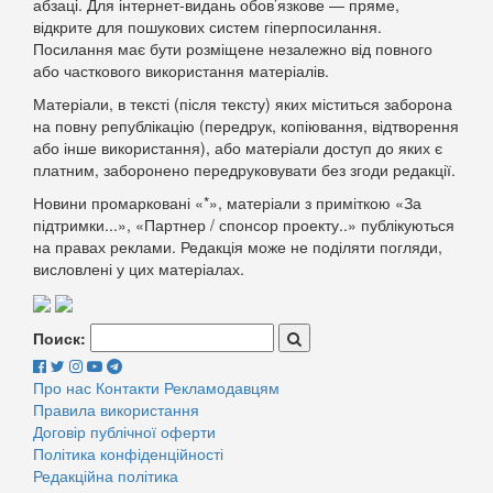
абзаці. Для інтернет-видань обов’язкове — пряме,
відкрите для пошукових систем гіперпосилання.
Посилання має бути розміщене незалежно від повного
або часткового використання матеріалів.
Матеріали, в тексті (після тексту) яких міститься заборона
на повну републікацію (передрук, копіювання, відтворення
або інше використання), або матеріали доступ до яких є
платним, заборонено передруковувати без згоди редакції.
Новини промарковані «*», матеріали з приміткою «За
підтримки...», «Партнер / спонсор проекту..» публікуються
на правах реклами. Редакція може не поділяти погляди,
висловлені у цих матеріалах.
Поиск:
Про нас
Контакти
Рекламодавцям
Правила використання
Договір публічної оферти
Політика конфіденційності
Редакційна політика