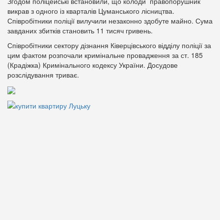
Згодом поліцейські встановили, що колоди правопорушник
викрав з одного із кварталів Цуманського лісництва.
Співробітники поліції вилучили незаконно здобуте майно. Сума
завданих збитків становить 11 тисяч гривень.
Співробітники сектору дізнання Ківерцівського відділу поліції за
цим фактом розпочали кримінальне провадження за ст. 185
(Крадіжка) Кримінального кодексу України. Досудове
розслідування триває.