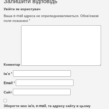
Залишити відповідь
Увійти як користувач
Ваша e-mail адреса не оприлюднюватиметься.
Обов’язкові
поля позначені
*
Коментар
Ім’я
*
Email
*
Сайт
Зберегти моє ім'я, e-mail, та адресу сайту в цьому