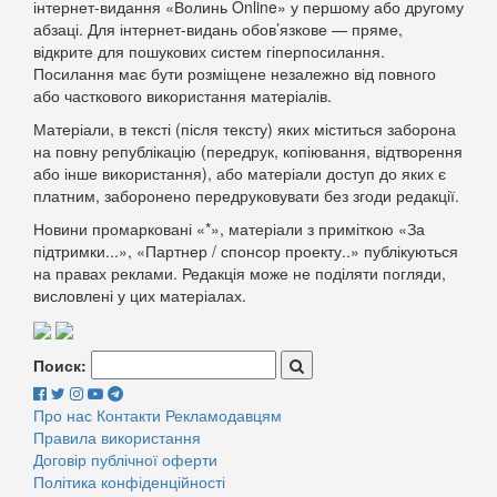
інтернет-видання «Волинь Online» у першому або другому
абзаці. Для інтернет-видань обов’язкове — пряме,
відкрите для пошукових систем гіперпосилання.
Посилання має бути розміщене незалежно від повного
або часткового використання матеріалів.
Матеріали, в тексті (після тексту) яких міститься заборона
на повну републікацію (передрук, копіювання, відтворення
або інше використання), або матеріали доступ до яких є
платним, заборонено передруковувати без згоди редакції.
Новини промарковані «*», матеріали з приміткою «За
підтримки...», «Партнер / спонсор проекту..» публікуються
на правах реклами. Редакція може не поділяти погляди,
висловлені у цих матеріалах.
Поиск:
Про нас
Контакти
Рекламодавцям
Правила використання
Договір публічної оферти
Політика конфіденційності