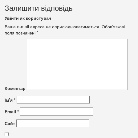
Залишити відповідь
Увійти як користувач
Ваша e-mail адреса не оприлюднюватиметься.
Обов’язкові
поля позначені
*
Коментар
Ім’я
*
Email
*
Сайт