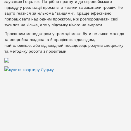
зауважив Гоцалюк. Потрібно прагнути до європейського
підходу у реалізації проєктів, а «взяли та закопали гроші». Не
варто гнатися за кількома “зайцями”. Краще ефективно
попрацювати над одним проєктом, ніж розпорошувати свої
зусилля на кілька, але у підсумку нічого не виграти.
Проєктним менеджером у громаді може бути не лише молода
та енергійна людина, а й працівник з досвідом, —
найголовніше, аби відповідний посадовець розумів специфіку
та методику роботи з проєктами.