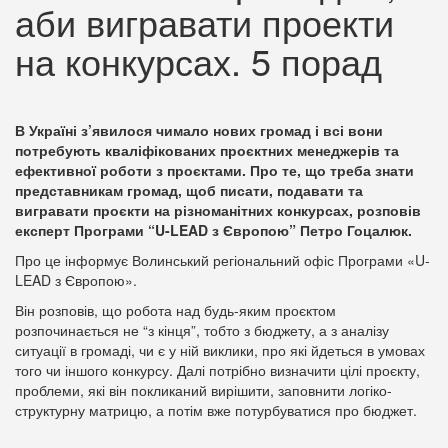
аби вигравати проекти
на конкурсах. 5 порад
В Україні з’явилося чимало нових громад і всі вони
потребують кваліфікованих проєктних менеджерів та
ефективної роботи з проєктами. Про те, що треба знати
представникам громад, щоб писати, подавати та
вигравати проєкти на різноманітних конкурсах, розповів
експерт Програми “U-LEAD з Європою” Петро Гоцалюк.
Про це інформує Волинський регіональний офіс Програми «U-
LEAD з Європою».
Він розповів, що робота над будь-яким проєктом
розпочинається не “з кінця”, тобто з бюджету, а з аналізу
ситуації в громаді, чи є у ній виклики, про які йдеться в умовах
того чи іншого конкурсу. Далі потрібно визначити цілі проєкту,
проблеми, які він покликаний вирішити, заповнити логіко-
структурну матрицю, а потім вже потурбуватися про бюджет.