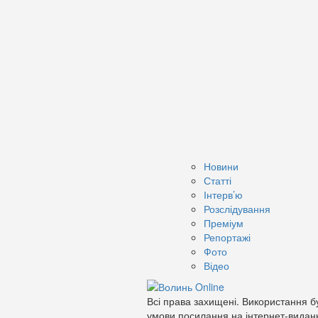
Новини
Статті
Інтерв’ю
Розслідування
Преміум
Репортажі
Фото
Відео
Всі права захищені. Використання бу
умови посилання на інтернет-видан