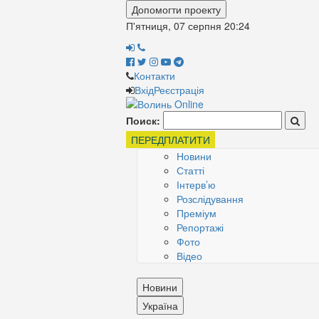
Допомогти проекту
П'ятниця, 07 серпня
20:24
Контакти
Вхід
Реєстрація
Поиск:
ПЕРЕДПЛАТИТИ
Новини
Статті
Інтерв’ю
Розслідування
Преміум
Репортажі
Фото
Відео
Новини
Україна