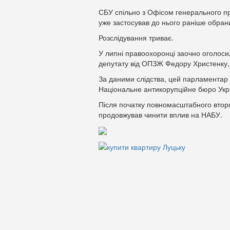
СБУ спільно з Офісом генерального пр
уже застосував до нього раніше обрани
Розслідування триває.
У липні правоохоронці заочно оголоси
депутату від ОПЗЖ Федору Христенку, 
За даними слідства, цей парламентар 
Національне антикорупційне бюро Укр
Після початку повномасштабного вторгн
продовжував чинити вплив на НАБУ.