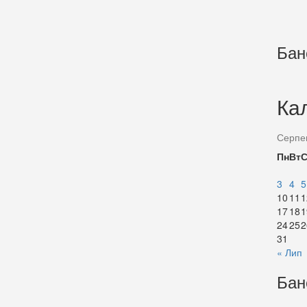
Бан
Ка
Серпе
Пн
Вт
3
4
5
10
11
1
17
18
1
24
25
2
31
« Лип
Бан