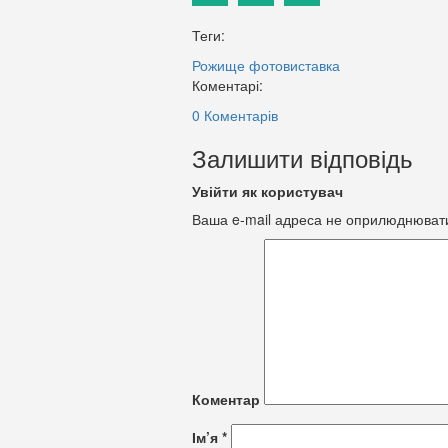
Теги:
Рожище
фотовиставка
Коментарі:
0 Коментарів
Залишити відповідь
Увійти як користувач
Ваша e-mail адреса не оприлюднюват
Коментар
Ім’я
*