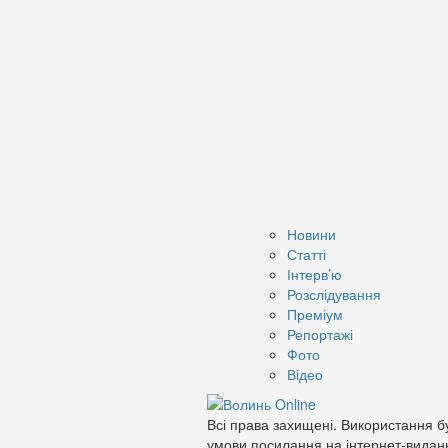
Новини
Статті
Інтерв’ю
Розслідування
Преміум
Репортажі
Фото
Відео
Всі права захищені. Використання бу
умови посилання на інтернет-видан