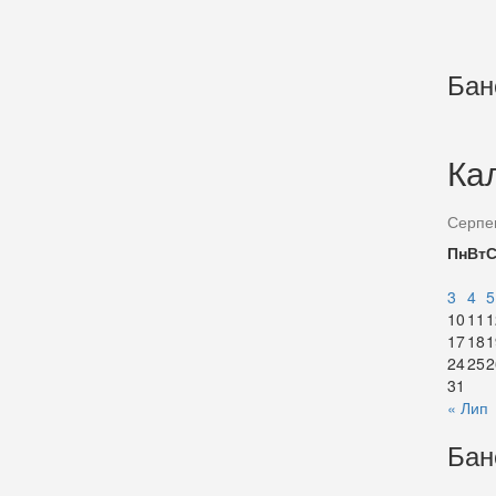
Бан
Ка
Серпе
Пн
Вт
3
4
5
10
11
1
17
18
1
24
25
2
31
« Лип
Бан