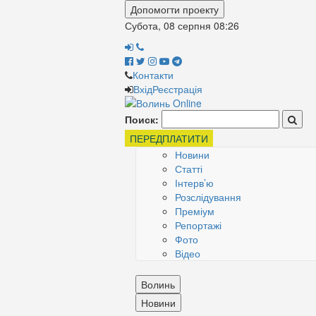
Допомогти проекту
Субота, 08 серпня
08:26
Контакти
Вхід
Реєстрація
Поиск:
ПЕРЕДПЛАТИТИ
Новини
Статті
Інтерв’ю
Розслідування
Преміум
Репортажі
Фото
Відео
Волинь
Новини