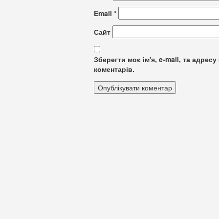
Email
*
Сайт
Зберегти моє ім'я, e-mail, та адре
коментарів.