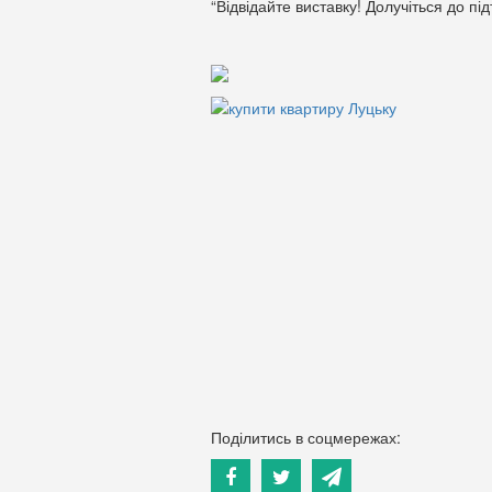
“Відвідайте виставку! Долучіться до пі
Поділитись в соцмережах: