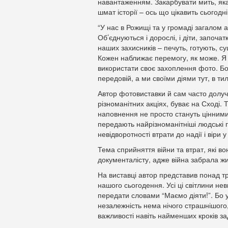
навантаженням. Закарбувати мить, яка
шмат історії – ось що цікавить сьогод
“У нас в Рожищі та у громаді загалом
Об’єднуються і дорослі, і діти, започа
наших захисників – печуть, готують, су
Кожен наближає перемогу, як може. Я 
використати своє захоплення фото. Бо 
передовій, а ми своїми діями тут, в т
Автор фотовиставки й сам часто долуч
різноманітних акціях, буває на Сході. Т
наповнення не просто стануть цінними з
передають найрізноманітніші людські п
невідворотності втрати до надії і віри
Тема сприйняття війни та втрат, які в
документалісту, адже війна забрала ж
На виставці автор представив понад тр
нашого сьогодення. Усі ці світлини н
передати словами “Маємо діяти!”. Бо у
незалежність нема нічого страшнішого
важливості навіть найменших кроків 