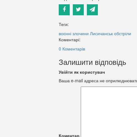
Теги:
воєнні злочини
Лисичанськ
обстріли
Коментарі:
0 Коментарів
Залишити відповідь
Увійти як користувач
Ваша e-mail адреса не оприлюднюват
Коментар