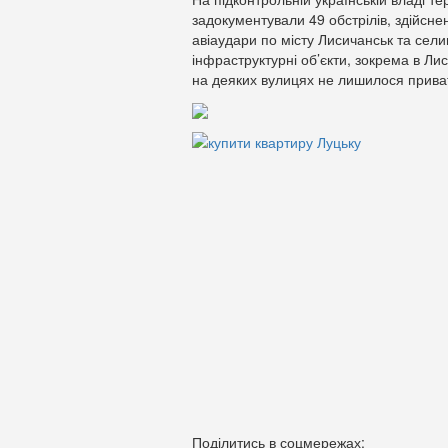
задокументували 49 обстрілів, здійсне
авіаудари по місту Лисичанськ та сел
інфраструктурні об’єкти, зокрема в Ли
на деяких вулицях не лишилося прива
Поділитись в соцмережах: