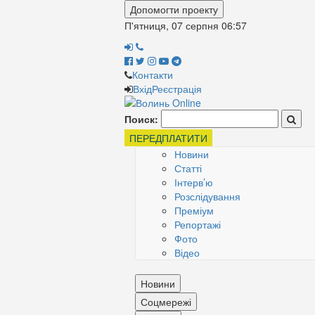
Допомогти проекту
П'ятниця, 07 серпня
06:57
Контакти
Вхід
Реєстрація
Поиск:
ПЕРЕДПЛАТИТИ
Новини
Статті
Інтерв’ю
Розслідування
Преміум
Репортажі
Фото
Відео
Новини
Соцмережі