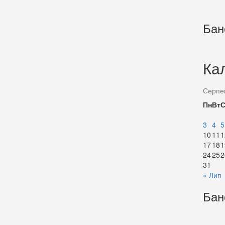
Бан
Ка
Серпе
Пн
Вт
3
4
5
10
11
1
17
18
1
24
25
2
31
« Лип
Бан