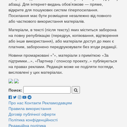
абзаці. Для інтернет-видань обов’язкове — пряме,
відкрите для пошукових систем гіперпосилання.
Посилання має бути розміщене незалежно від повного
або часткового використання матеріалів.
Матеріали, в тексті (після тексту) яких міститься заборона
на повну републікацію (передрук, копіювання, відтворення
або інше використання), або матеріали доступ до яких є
платним, заборонено передруковувати без згоди редакції.
Новини промарковані «*», матеріали з приміткою «За
підтримки...», «Партнер / спонсор проекту..» публікуються
на правах реклами. Редакція може не поділяти погляди,
висловлені у цих матеріалах.
Поиск:
Про нас
Контакти
Рекламодавцям
Правила використання
Договір публічної оферти
Політика конфіденційності
Редакційна політика