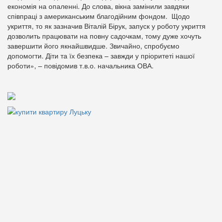
економія на опаленні. До слова, вікна замінили завдяки
співпраці з американським благодійним фондом. Щодо
укриття, то як зазначив Віталій Бірук, запуск у роботу укриття
дозволить працювати на повну садочкам, тому дуже хочуть
завершити його якнайшвидше. Звичайно, спробуємо
допомогти. Діти та їх безпека – завжди у пріоритеті нашої
роботи», – повідомив т.в.о. начальника ОВА.