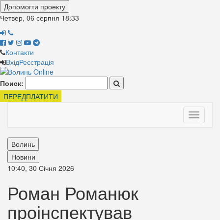
Допомогти проекту
Четвер, 06 серпня
18:33
Контакти
Вхід
Реєстрація
Поиск:
ПЕРЕДПЛАТИТИ
Toggle
navigati
Волинь
Новини
10:40, 30 Січня 2026
Роман Романюк
проінспектував