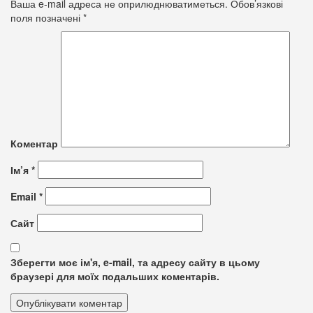
Ваша e-mail адреса не оприлюднюватиметься.
Обов’язкові
поля позначені
*
Коментар
Ім’я
*
Email
*
Сайт
Зберегти моє ім'я, e-mail, та адресу сайту в цьому
браузері для моїх подальших коментарів.