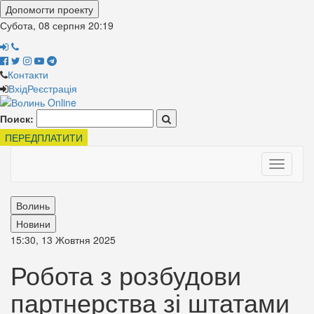
Допомогти проекту
Субота, 08 серпня
20:19
Контакти
Вхід
Реєстрація
Поиск:
ПЕРЕДПЛАТИТИ
Toggle
navigati
Волинь
Новини
15:30, 13 Жовтня 2025
Робота з розбудови
партнерства зі штатами