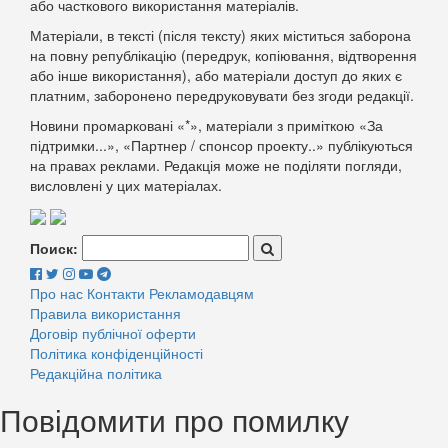
або часткового використання матеріалів.
Матеріали, в тексті (після тексту) яких міститься заборона
на повну републікацію (передрук, копіювання, відтворення
або інше використання), або матеріали доступ до яких є
платним, заборонено передруковувати без згоди редакції.
Новини промарковані «*», матеріали з приміткою «За
підтримки...», «Партнер / спонсор проекту..» публікуються
на правах реклами. Редакція може не поділяти погляди,
висловлені у цих матеріалах.
Поиск:
Про нас
Контакти
Рекламодавцям
Правила використання
Договір публічної оферти
Політика конфіденційності
Редакційна політика
Повідомити про помилку