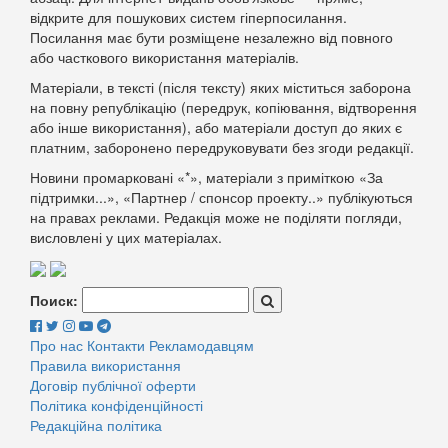
відкрите для пошукових систем гіперпосилання.
Посилання має бути розміщене незалежно від повного
або часткового використання матеріалів.
Матеріали, в тексті (після тексту) яких міститься заборона
на повну републікацію (передрук, копіювання, відтворення
або інше використання), або матеріали доступ до яких є
платним, заборонено передруковувати без згоди редакції.
Новини промарковані «*», матеріали з приміткою «За
підтримки...», «Партнер / спонсор проекту..» публікуються
на правах реклами. Редакція може не поділяти погляди,
висловлені у цих матеріалах.
Поиск:
Про нас
Контакти
Рекламодавцям
Правила використання
Договір публічної оферти
Політика конфіденційності
Редакційна політика