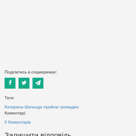
Поділитись в соцмережах:
Теги:
Катерина Шкльода
прийом громадян
Коментарі:
0 Коментарів
Залишити відповідь