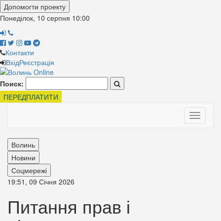
Допомогти проекту
Понеділок, 10 серпня
10:00
Контакти
Вхід
Реєстрація
Поиск:
ПЕРЕДПЛАТИТИ
Toggle
navigati
Волинь
Новини
Соцмережі
19:51, 09 Січня 2026
Питання прав і