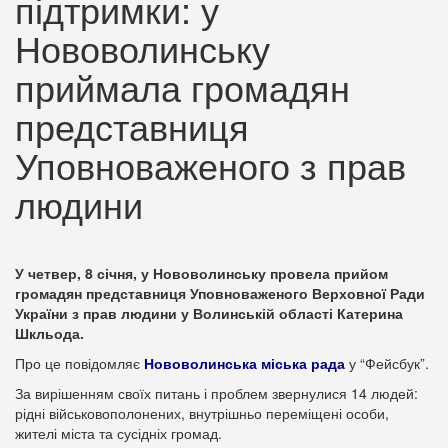
підтримки: у
Нововолинську
приймала громадян
представниця
Уповноваженого з прав
людини
У четвер, 8 січня, у Нововолинську провела прийом
громадян представниця Уповноваженого Верховної Ради
України з прав людини у Волинській області Катерина
Шкльода.
Про це повідомляє
Нововолинська міська рада
у “Фейсбук”.
За вирішенням своїх питань і проблем звернулися 14 людей:
рідні військовополонених, внутрішньо переміщені особи,
жителі міста та сусідніх громад.