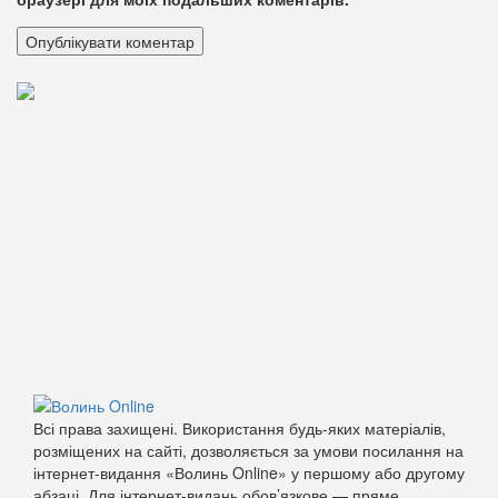
Всі права захищені. Використання будь-яких матеріалів,
розміщених на сайті, дозволяється за умови посилання на
інтернет-видання «Волинь Online» у першому або другому
абзаці. Для інтернет-видань обов’язкове — пряме,