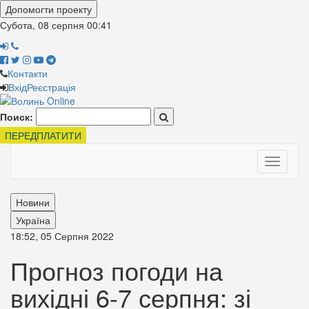
Допомогти проекту
Субота, 08 серпня
00:41
Контакти
Вхід
Реєстрація
Поиск:
ПЕРЕДПЛАТИТИ
Toggle
navigati
Новини
Україна
18:52, 05 Серпня 2022
Прогноз погоди на
вихідні 6-7 серпня: зі