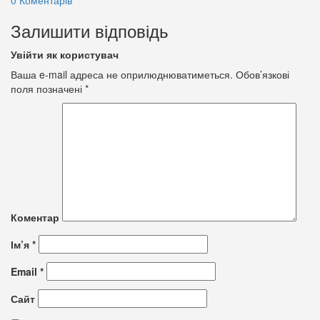
Залишити відповідь
Увійти як користувач
Ваша e-mail адреса не оприлюднюватиметься.
Обов’язкові
поля позначені
*
Коментар
Ім’я
*
Email
*
Сайт