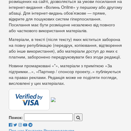
розміщених на сайті, дозволяється за умови посилання на
інтернет-видання «Волинь Online» у першому або другому
абзаці. Для інтернет-видань обов’язкове — пряме,
відкрите для пошукових систем гіперпосилання.
Посилання має бути розміщене незалежно від повного
або часткового використання матеріалів.
Матеріали, в тексті (після тексту) яких міститься заборона
на повну републікацію (передрук, копіювання, відтворення
або інше використання), або матеріали доступ до яких є
платним, заборонено передруковувати без згоди редакції.
Новини промарковані «*», матеріали з приміткою «За
підтримки...», «Партнер / спонсор проекту..» публікуються
на правах реклами. Редакція може не поділяти погляди,
висловлені у цих матеріалах.
Поиск:
Про нас
Контакти
Рекламодавцям