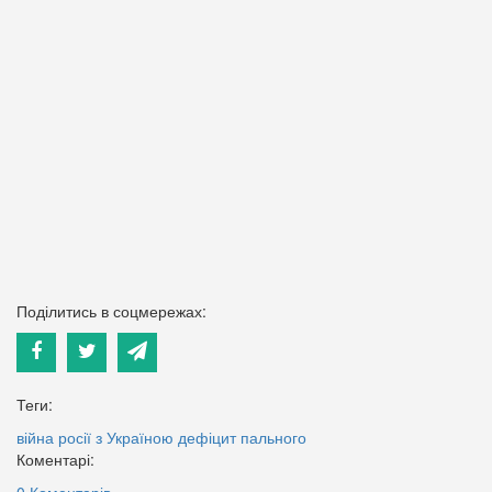
Поділитись в соцмережах:
Теги:
війна росії з Україною
дефіцит пального
Коментарі:
0 Коментарів