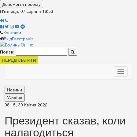
Допомогти проекту
П'ятниця, 07 серпня
16:53
Контакти
Вхід
Реєстрація
Поиск:
ПЕРЕДПЛАТИТИ
Toggle
navigati
Новини
Україна
08:15, 30 Квітня 2022
Президент сказав, коли
налагодиться