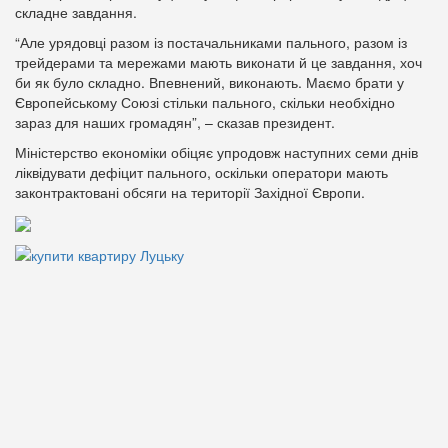
складне завдання.
“Але урядовці разом із постачальниками пального, разом із
трейдерами та мережами мають виконати й це завдання, хоч
би як було складно. Впевнений, виконають. Маємо брати у
Європейському Союзі стільки пального, скільки необхідно
зараз для наших громадян”, – сказав президент.
Міністерство економіки обіцяє упродовж наступних семи днів
ліквідувати дефіцит пального, оскільки оператори мають
законтрактовані обсяги на території Західної Європи.