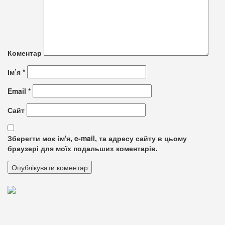
Коментар
Ім’я
*
Email
*
Сайт
Зберегти моє ім'я, e-mail, та адресу сайту в цьому
браузері для моїх подальших коментарів.