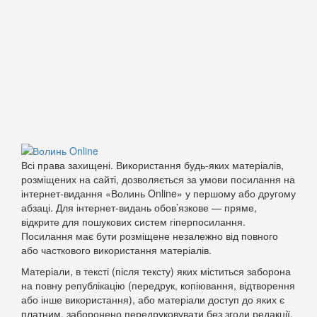
Всі права захищені. Використання будь-яких матеріалів,
розміщених на сайті, дозволяється за умови посилання на
інтернет-видання «Волинь Online» у першому або другому
абзаці. Для інтернет-видань обов’язкове — пряме,
відкрите для пошукових систем гіперпосилання.
Посилання має бути розміщене незалежно від повного
або часткового використання матеріалів.
Матеріали, в тексті (після тексту) яких міститься заборона
на повну републікацію (передрук, копіювання, відтворення
або інше використання), або матеріали доступ до яких є
платним, заборонено передруковувати без згоди редакції.