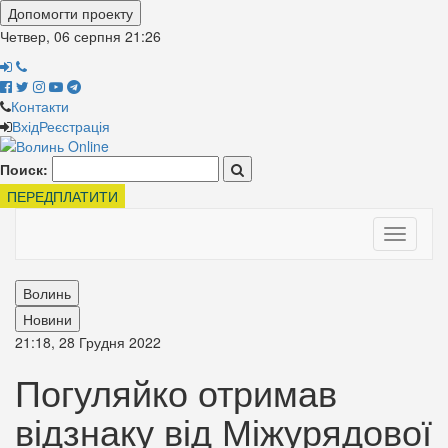
Допомогти проекту
Четвер, 06 серпня
21:26
Контакти
Вхід
Реєстрація
Поиск:
ПЕРЕДПЛАТИТИ
Toggle
navigati
Волинь
Новини
21:18, 28 Грудня 2022
Погуляйко отримав
відзнаку від Міжурядової