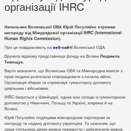
організації IHRC
Начальник Волинської ОВА Юрій Погуляйко отримав
нагороду від Міжурядової організації IHRC (International
Human Rights Commission).
Про це повідомляють на
веб-сайті
Волинської ОДА.
Вручила відзнаку представниця фонду на Волині
Людмила
Тимощук.
Варто зазначити, що Волинська ОВА та Міжнародна комісія з
прав людини розпочали співпрацювати з початку війни.
Організація збирає та спрямовує гуманітарну допомогу
цивільним і військовим.
IHRC базується у Швейцарії, однак має склади із гуманітарною
допомогою у Німеччині, Польщі та Україні, зокрема й на
Волині.
Юрій Погуляйко подякував міжнародним партнерам за
нагороду та надану допомогу українцям. Та зазначив, що
лише спільними діями можна перемогти і забезпечити мирне