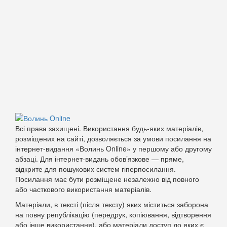
Всі права захищені. Використання будь-яких матеріалів,
розміщених на сайті, дозволяється за умови посилання на
інтернет-видання «Волинь Online» у першому або другому
абзаці. Для інтернет-видань обов’язкове — пряме,
відкрите для пошукових систем гіперпосилання.
Посилання має бути розміщене незалежно від повного
або часткового використання матеріалів.
Матеріали, в тексті (після тексту) яких міститься заборона
на повну републікацію (передрук, копіювання, відтворення
або інше використання), або матеріали доступ до яких є