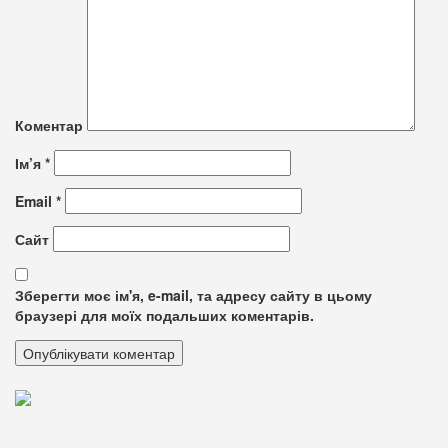
Коментар
Ім’я
*
Email
*
Сайт
Зберегти моє ім'я, e-mail, та адресу сайту в цьому
браузері для моїх подальших коментарів.