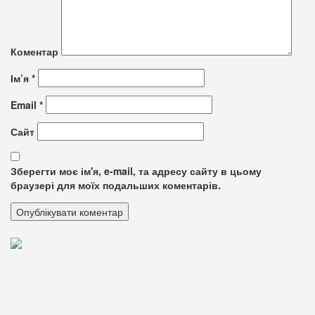
Коментар
Ім’я
*
Email
*
Сайт
Зберегти моє ім'я, e-mail, та адресу сайту в цьому
браузері для моїх подальших коментарів.