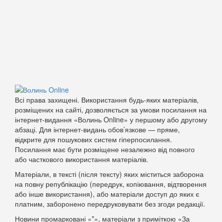
Всі права захищені. Використання будь-яких матеріалів,
розміщених на сайті, дозволяється за умови посилання на
інтернет-видання «Волинь Online» у першому або другому
абзаці. Для інтернет-видань обов’язкове — пряме,
відкрите для пошукових систем гіперпосилання.
Посилання має бути розміщене незалежно від повного
або часткового використання матеріалів.
Матеріали, в тексті (після тексту) яких міститься заборона
на повну републікацію (передрук, копіювання, відтворення
або інше використання), або матеріали доступ до яких є
платним, заборонено передруковувати без згоди редакції.
Новини промарковані «*», матеріали з приміткою «За