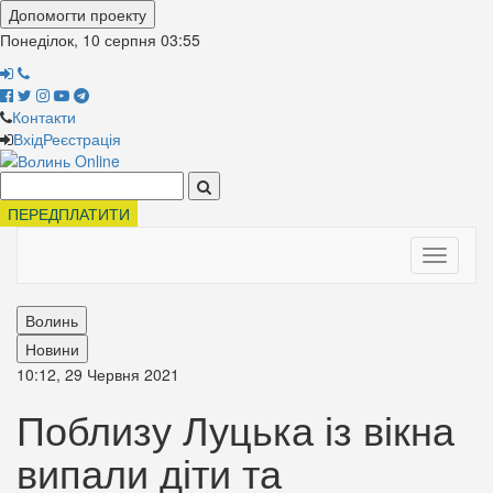
Допомогти проекту
Понеділок, 10 серпня
03:55
Контакти
Вхід
Реєстрація
Поиск:
ПЕРЕДПЛАТИТИ
Toggle
navigati
Волинь
Новини
10:12, 29 Червня 2021
Поблизу Луцька із вікна
випали діти та