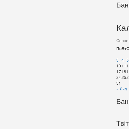
Бан
Ка
Серпе
Пн
Вт
3
4
5
10
11
1
17
18
1
24
25
2
31
« Лип
Бан
Тві