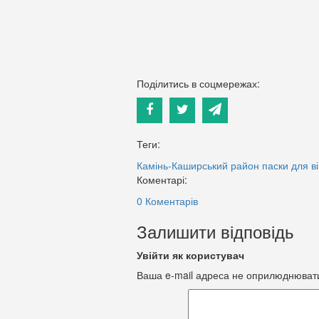
Поділитись в соцмережах:
Теги:
Камінь-Каширський район
паски для в
Коментарі:
0 Коментарів
Залишити відповідь
Увійти як користувач
Ваша e-mail адреса не оприлюднюват