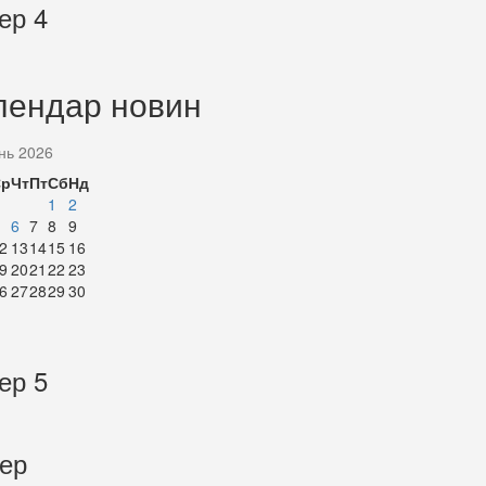
ер 4
лендар новин
нь 2026
Ср
Чт
Пт
Сб
Нд
1
2
6
7
8
9
2
13
14
15
16
9
20
21
22
23
6
27
28
29
30
ер 5
тер