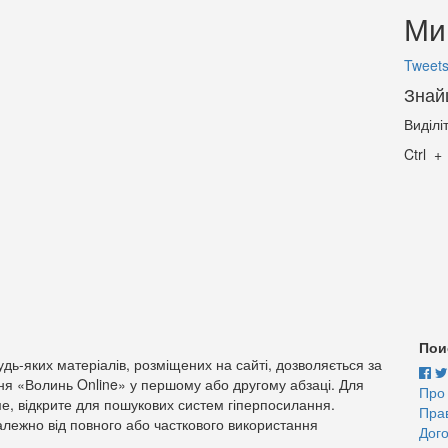
Ми 
Tweets
Знай
Виділі
Ctrl
Пои
дь-яких матеріалів, розміщених на сайті, дозволяється за
ня «Волинь Online» у першому або другому абзаці. Для
Про
е, відкрите для пошукових систем гіперпосилання.
Пра
лежно від повного або часткового використання
Дого