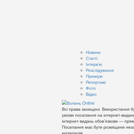
Новини
Статті
Інтерв’ю
Розслідування
Преміум
Репортажі
Фото
Відео
Всі права захищені. Використання бу
умови посилання на інтернет-видан
інтернет-видань обов’язкове — прям
Посилання має бути розміщене неза
матеріалів.