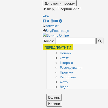
Допомогти проекту
Четвер, 06 серпня
22:56
Контакти
Вхід
Реєстрація
Поиск:
ПЕРЕДПЛАТИТИ
Новини
Статті
Інтерв’ю
Розслідування
Преміум
Репортажі
Фото
Відео
Волинь
Новини