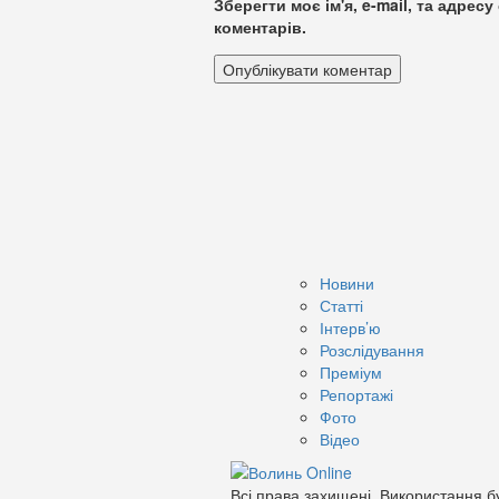
Зберегти моє ім'я, e-mail, та адре
коментарів.
Новини
Статті
Інтерв’ю
Розслідування
Преміум
Репортажі
Фото
Відео
Всі права захищені. Використання бу