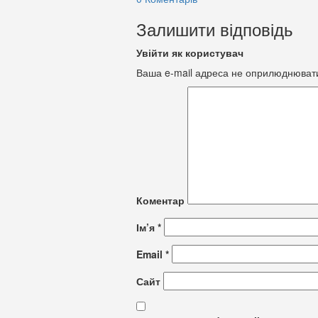
Залишити відповідь
Увійти як користувач
Ваша e-mail адреса не оприлюднюват
Коментар
Ім’я
*
Email
*
Сайт