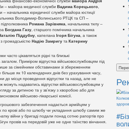
льника фінансово-економічної служби
майора Андрія
жби – майора медичної служби
Вадима Корецького
,
ти – начальника юридичної служби майора юстиції
чальника Володимир-Волинського РТЦК та СП –
я підполковника
Романа Зарівняка
, начальника тилу –
ора
Богдана Газу
, старшого помічника начальника
Наталію Піддубну
, капелана
Ігоря Бігуна
, а також
 з громадськістю
Надію Замригу
та
Катерину
ми часто цікавляться рідні та близькі
ь загалом. Приміром відпустка військовослужбовцям під
лише за сімейними обставинами зі збереженням
Пере
 більше як 10 календарних днів без урахування часу,
ни до місця проведення відпустки та назад, але не
Ре
кож можуть надаватись відпустки військовослужбовцям у
догляду за дитиною та у зв’язку з хворобою або для
исновком військово-лікарської комісії.
я грошового забезпечення надається армійцям у
их по крові або по шлюбу чи укладання шлюбу самим же
#Бі
чатку війни у бригаді подали понад сотню рапортів про
вол
ігун провів на передовій уже не одне таїнство вінчання.