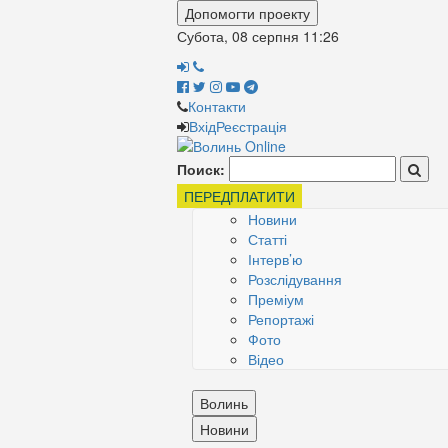
Допомогти проекту
Субота, 08 серпня
11:26
Контакти
Вхід
Реєстрація
Поиск:
ПЕРЕДПЛАТИТИ
Новини
Статті
Інтерв’ю
Розслідування
Преміум
Репортажі
Фото
Відео
Волинь
Новини