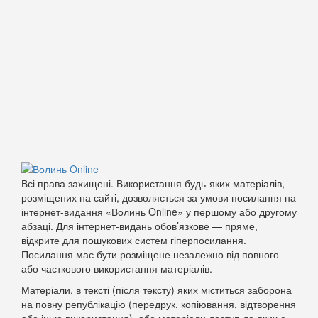
Всі права захищені. Використання будь-яких матеріалів,
розміщених на сайті, дозволяється за умови посилання на
інтернет-видання «Волинь Online» у першому або другому
абзаці. Для інтернет-видань обов’язкове — пряме,
відкрите для пошукових систем гіперпосилання.
Посилання має бути розміщене незалежно від повного
або часткового використання матеріалів.
Матеріали, в тексті (після тексту) яких міститься заборона
на повну републікацію (передрук, копіювання, відтворення
або інше використання), або матеріали доступ до яких є