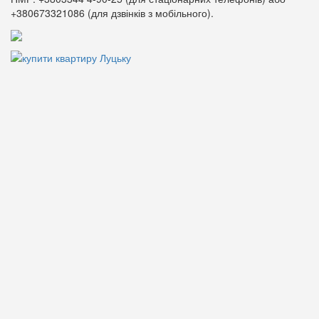
+380673321086 (для дзвінків з мобільного).