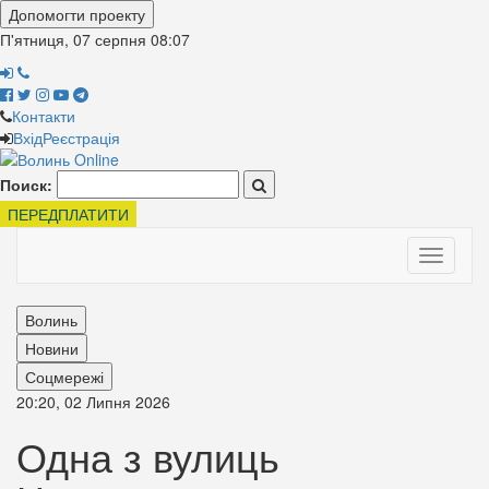
Допомогти проекту
П'ятниця, 07 серпня
08:07
Контакти
Вхід
Реєстрація
Поиск:
ПЕРЕДПЛАТИТИ
Toggle
navigati
Волинь
Новини
Соцмережі
20:20, 02 Липня 2026
Одна з вулиць