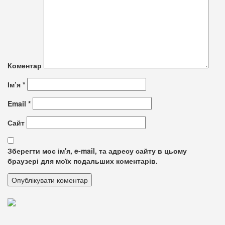
Коментар
Ім’я
*
Email
*
Сайт
Зберегти моє ім'я, e-mail, та адресу сайту в цьому
браузері для моїх подальших коментарів.