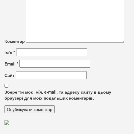
Коментар
Ім’я
*
Email
*
Сайт
Зберегти моє ім'я, e-mail, та адресу сайту в цьому
браузері для моїх подальших коментарів.