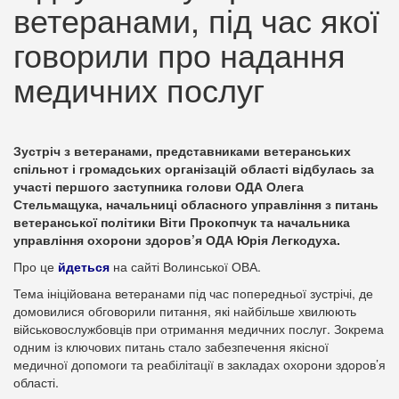
ветеранами, під час якої
говорили про надання
медичних послуг
Зустріч з ветеранами, представниками ветеранських
спільнот і громадських організацій області відбулась за
участі першого заступника голови ОДА Олега
Стельмащука, начальниці обласного управління з питань
ветеранської політики Віти Прокопчук та начальника
управління охорони здоров’я ОДА Юрія Легкодуха.
Про це
йдеться
на сайті Волинської ОВА.
Тема ініційована ветеранами під час попередньої зустрічі, де
домовилися обговорили питання, які найбільше хвилюють
військовослужбовців при отримання медичних послуг. Зокрема
одним із ключових питань стало забезпечення якісної
медичної допомоги та реабілітації в закладах охорони здоров’я
області.