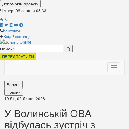
Допомогти проекту
Четвер, 06 серпня
08:33
Контакти
Вхід
Реєстрація
Поиск:
ПЕРЕДПЛАТИТИ
Toggle
navigati
Волинь
Новини
19:51, 02 Липня 2026
У Волинській ОВА
відбулась зустріч з