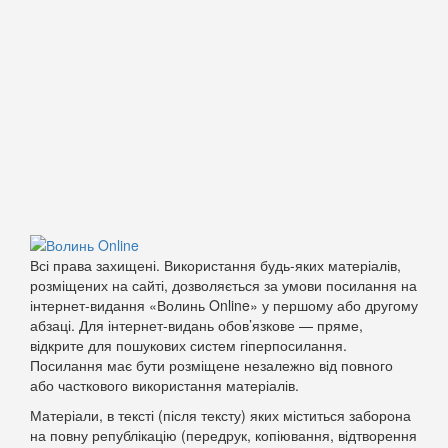
Всі права захищені. Використання будь-яких матеріалів,
розміщених на сайті, дозволяється за умови посилання на
інтернет-видання «Волинь Online» у першому або другому
абзаці. Для інтернет-видань обов’язкове — пряме,
відкрите для пошукових систем гіперпосилання.
Посилання має бути розміщене незалежно від повного
або часткового використання матеріалів.
Матеріали, в тексті (після тексту) яких міститься заборона
на повну републікацію (передрук, копіювання, відтворення