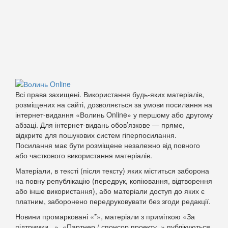
Всі права захищені. Використання будь-яких матеріалів,
розміщених на сайті, дозволяється за умови посилання на
інтернет-видання «Волинь Online» у першому або другому
абзаці. Для інтернет-видань обов’язкове — пряме,
відкрите для пошукових систем гіперпосилання.
Посилання має бути розміщене незалежно від повного
або часткового використання матеріалів.
Матеріали, в тексті (після тексту) яких міститься заборона
на повну републікацію (передрук, копіювання, відтворення
або інше використання), або матеріали доступ до яких є
платним, заборонено передруковувати без згоди редакції.
Новини промарковані «*», матеріали з приміткою «За
підтримки...», «Партнер / спонсор проекту..» публікуються