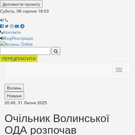
Допомогти проекту
Субота, 08 серпня
18:03
Контакти
Вхід
Реєстрація
Поиск:
ПЕРЕДПЛАТИТИ
Toggle
navigati
Волинь
Новини
20:49, 31 Липня 2025
Очільник Волинської
ОДА розпочав