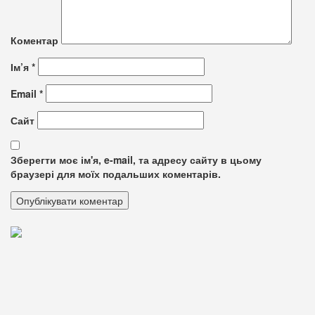
Коментар
Ім’я
*
Email
*
Сайт
Зберегти моє ім'я, e-mail, та адресу сайту в цьому
браузері для моїх подальших коментарів.