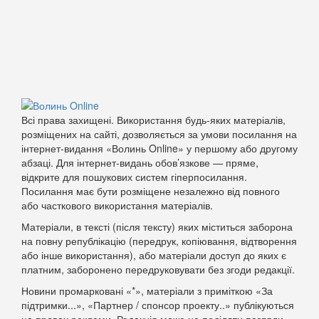
Всі права захищені. Використання будь-яких матеріалів,
розміщених на сайті, дозволяється за умови посилання на
інтернет-видання «Волинь Online» у першому або другому
абзаці. Для інтернет-видань обов’язкове — пряме,
відкрите для пошукових систем гіперпосилання.
Посилання має бути розміщене незалежно від повного
або часткового використання матеріалів.
Матеріали, в тексті (після тексту) яких міститься заборона
на повну републікацію (передрук, копіювання, відтворення
або інше використання), або матеріали доступ до яких є
платним, заборонено передруковувати без згоди редакції.
Новини промарковані «*», матеріали з приміткою «За
підтримки...», «Партнер / спонсор проекту..» публікуються