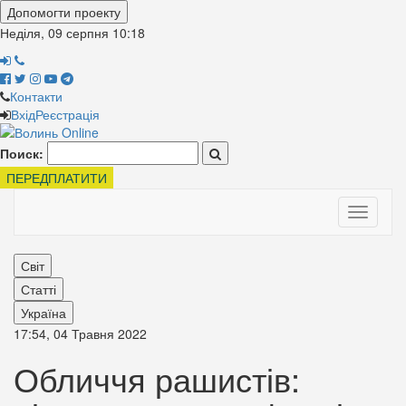
Допомогти проекту
Неділя, 09 серпня
10:18
Контакти
Вхід
Реєстрація
Поиск:
ПЕРЕДПЛАТИТИ
Toggle
navigati
Світ
Статті
Україна
17:54, 04 Травня 2022
Обличчя рашистів: