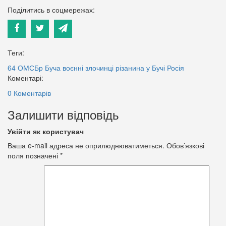
Поділитись в соцмережах:
Теги:
64 ОМСБр
Буча
воєнні злочинці
різанина у Бучі
Росія
Коментарі:
0 Коментарів
Залишити відповідь
Увійти як користувач
Ваша e-mail адреса не оприлюднюватиметься.
Обов’язкові
поля позначені
*