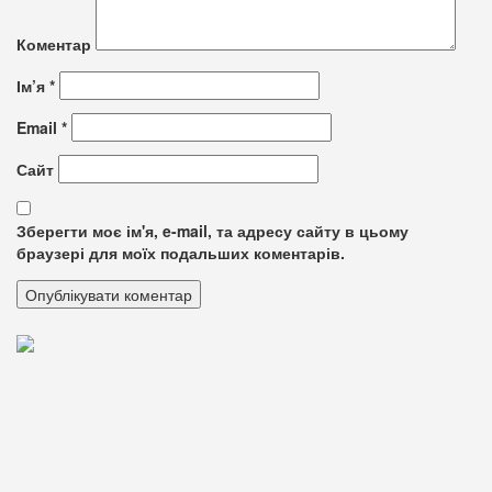
Коментар
Ім’я
*
Email
*
Сайт
Зберегти моє ім'я, e-mail, та адресу сайту в цьому
браузері для моїх подальших коментарів.