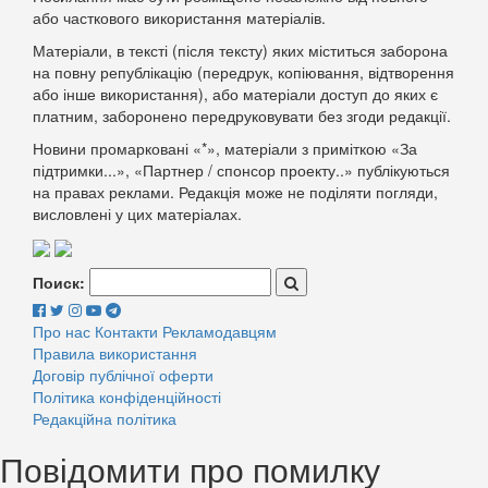
або часткового використання матеріалів.
Матеріали, в тексті (після тексту) яких міститься заборона
на повну републікацію (передрук, копіювання, відтворення
або інше використання), або матеріали доступ до яких є
платним, заборонено передруковувати без згоди редакції.
Новини промарковані «*», матеріали з приміткою «За
підтримки...», «Партнер / спонсор проекту..» публікуються
на правах реклами. Редакція може не поділяти погляди,
висловлені у цих матеріалах.
Поиск:
Про нас
Контакти
Рекламодавцям
Правила використання
Договір публічної оферти
Політика конфіденційності
Редакційна політика
Повідомити про помилку