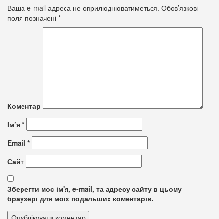
Ваша e-mail адреса не оприлюднюватиметься.
Обов’язкові
поля позначені
*
Коментар
Ім’я
*
Email
*
Сайт
Зберегти моє ім'я, e-mail, та адресу сайту в цьому
браузері для моїх подальших коментарів.