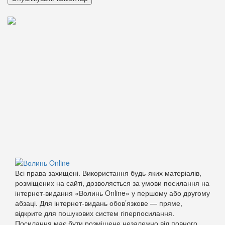
Всі права захищені. Використання будь-яких матеріалів,
розміщених на сайті, дозволяється за умови посилання на
інтернет-видання «Волинь Online» у першому або другому
абзаці. Для інтернет-видань обов’язкове — пряме,
відкрите для пошукових систем гіперпосилання.
Посилання має бути розміщене незалежно від повного