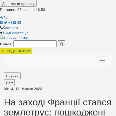
Допомогти проекту
П'ятниця, 07 серпня
16:53
Контакти
Вхід
Реєстрація
Поиск:
ПЕРЕДПЛАТИТИ
Toggle
navigati
Новини
Світ
09:14, 18 Червня 2023
На заході Франції стався
землетрус: пошкоджені