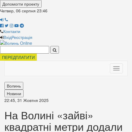
Допомогти проекту
Четвер, 06 серпня
23:46
Контакти
Вхід
Реєстрація
Поиск:
ПЕРЕДПЛАТИТИ
Toggle
navigati
Волинь
Новини
22:45, 31 Жовтня 2025
На Волині «зайві»
квадратні метри додали