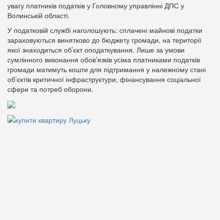
увагу платників податків у Головному управлінні ДПС у
Волинській області.
У податковій службі наголошують: сплачені майнові податки
зараховуються винятково до бюджету громади, на території
якої знаходиться об’єкт оподаткування. Лише за умови
сумлінного виконання обов’язків усіма платниками податків
громади матимуть кошти для підтримання у належному стані
об’єктів критичної інфраструктури, фінансування соціальної
сфери та потреб оборони.