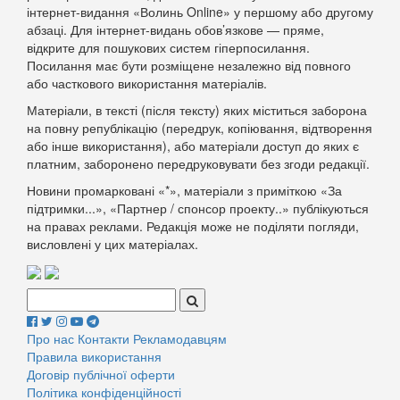
інтернет-видання «Волинь Online» у першому або другому
абзаці. Для інтернет-видань обов’язкове — пряме,
відкрите для пошукових систем гіперпосилання.
Посилання має бути розміщене незалежно від повного
або часткового використання матеріалів.
Матеріали, в тексті (після тексту) яких міститься заборона
на повну републікацію (передрук, копіювання, відтворення
або інше використання), або матеріали доступ до яких є
платним, заборонено передруковувати без згоди редакції.
Новини промарковані «*», матеріали з приміткою «За
підтримки...», «Партнер / спонсор проекту..» публікуються
на правах реклами. Редакція може не поділяти погляди,
висловлені у цих матеріалах.
Поиск:
Про нас
Контакти
Рекламодавцям
Правила використання
Договір публічної оферти
Політика конфіденційності