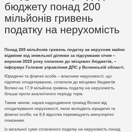
бюджету понад 200
мільйонів гривень
податку на нерухомість
Понад 205 мільйонів гривень податку на нерухоме майно
відмінне від земельної ділянки за підсумками січня –
вересня 2025 року сплачено до місцевих бюджетів, –
інформує Головне управління ДПС у Волинській області.
Юридичні та фізичні особи – власники нерухомості, що
підлягає оподаткуванню, сплатили до місцевих бюджетів
Волині на 17,9 мільйона гривень податку на нерухомість
більше проти аналогічного періоду торік.
Таким чином, наразі надходження громад Волині від
оподаткування нерухомості, якою володіють юридичні та
фізичні особи, на 9,6 відсотка перевищують минулорічні
показники.
Із загальної суми сплаченого податку на нерухомість понад