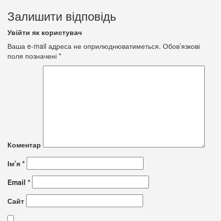
Залишити відповідь
Увійти як користувач
Ваша e-mail адреса не оприлюднюватиметься.
Обов’язкові
поля позначені
*
Коментар
Ім’я
*
Email
*
Сайт