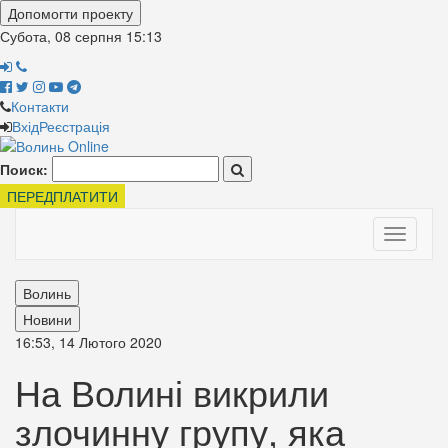
Допомогти проекту
Субота, 08 серпня
15:13
Контакти
Вхід
Реєстрація
Поиск:
ПЕРЕДПЛАТИТИ
Toggle
navigati
Волинь
Новини
16:53, 14 Лютого 2020
На Волині викрили
злочинну групу, яка