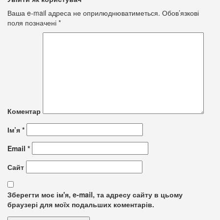
Ваша e-mail адреса не оприлюднюватиметься.
Обов’язкові
поля позначені
*
Коментар
Ім’я
*
Email
*
Сайт
Зберегти моє ім'я, e-mail, та адресу сайту в цьому
браузері для моїх подальших коментарів.