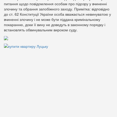
питання щодо повідомлення особам про підозру у вчиненні
злочину та обрання запобіжного заходу. Примітка: відповідно
до ст. 62 Конституції України особа вважається невинуватою у
вчиненні злочину і не може бути піддана кримінальному
покаранню, доки її вину не доведуть в законному порядку і
встановлять обвинувальним вироком суду.