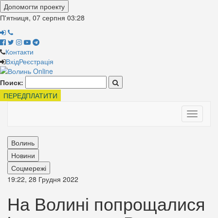
Допомогти проекту
П'ятниця, 07 серпня
03:28
Контакти
Вхід
Реєстрація
Поиск:
ПЕРЕДПЛАТИТИ
Toggle
navigati
Волинь
Новини
Соцмережі
19:22, 28 Грудня 2022
На Волині попрощалися