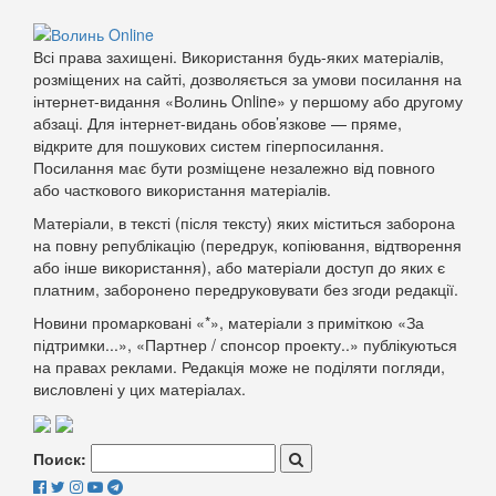
Всі права захищені. Використання будь-яких матеріалів,
розміщених на сайті, дозволяється за умови посилання на
інтернет-видання «Волинь Online» у першому або другому
абзаці. Для інтернет-видань обов’язкове — пряме,
відкрите для пошукових систем гіперпосилання.
Посилання має бути розміщене незалежно від повного
або часткового використання матеріалів.
Матеріали, в тексті (після тексту) яких міститься заборона
на повну републікацію (передрук, копіювання, відтворення
або інше використання), або матеріали доступ до яких є
платним, заборонено передруковувати без згоди редакції.
Новини промарковані «*», матеріали з приміткою «За
підтримки...», «Партнер / спонсор проекту..» публікуються
на правах реклами. Редакція може не поділяти погляди,
висловлені у цих матеріалах.
Поиск: