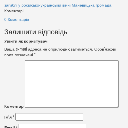
загиблі у російсько-українській війні
Маневицька громада
Коментарі:
0 Коментарів
Залишити відповідь
Увійти як користувач
Ваша e-mail адреса не оприлюднюватиметься.
Обов’язкові
поля позначені
*
Коментар
Ім’я
*
Email
*