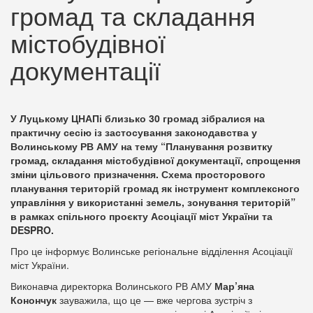
громад та складання
містобудівної
документації
У Луцькому ЦНАПі близько 30 громад зібралися на
практичну сесію із застосування законодавства у
Волинському РВ АМУ на тему “Планування розвитку
громад, складання містобудівної документації, спрощення
зміни цільового призначення. Схема просторового
планування територій громад як інструмент комплексного
управління у використанні земель, зонування територій”
в рамках спільного проєкту Асоціації міст України та
DESPRO.
Про це інформує Волинське регіональне відділення Асоціації
міст України.
Виконавча директорка Волинського РВ АМУ
Мар’яна
Конончук
зауважила, що це — вже чергова зустріч з