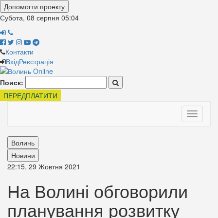
Допомогти проекту
Субота, 08 серпня
05:04
Контакти
Вхід
Реєстрація
Поиск:
ПЕРЕДПЛАТИТИ
Toggle
navigati
Волинь
Новини
22:15, 29 Жовтня 2021
На Волині обговорили
планування розвитку