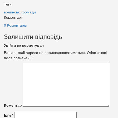
Теги:
волинські громади
Коментарі:
0 Коментарів
Залишити відповідь
Увійти як користувач
Ваша e-mail адреса не оприлюднюватиметься.
Обов’язкові
поля позначені
*
Коментар
Ім’я
*