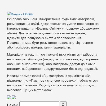
Всі права захищені. Використання будь-яких матеріалів,
розміщених на сайті, дозволяється за умови посилання на
інтернет-видання «Волинь Online» у першому або другому
абзаці. Для інтернет-видань обов’язкове — пряме,
відкрите для пошукових систем гіперпосилання.
Посилання має бути розміщене незалежно від повного
або часткового використання матеріалів.
Матеріали, в тексті (після тексту) яких міститься заборона
на повну републікацію (передрук, копіювання, відтворення
або інше використання), або матеріали доступ до яких є
платним, заборонено передруковувати без згоди редакції.
Новини промарковані «*», матеріали з приміткою «За
підтримки...», «Партнер / спонсор проекту..» публікуються
на правах реклами. Редакція може не поділяти погляди,
висловлені у цих матеріалах.
Поиск: