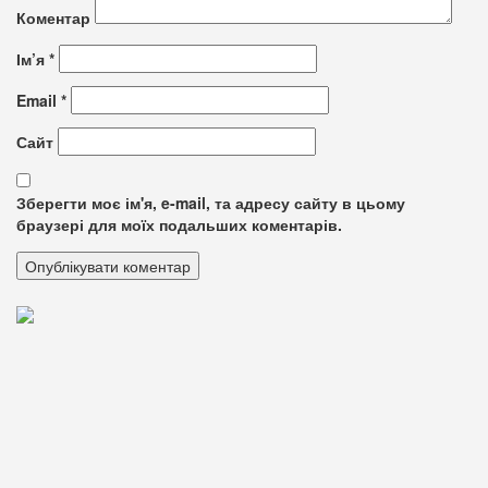
Коментар
Ім’я
*
Email
*
Сайт
Зберегти моє ім'я, e-mail, та адресу сайту в цьому
браузері для моїх подальших коментарів.