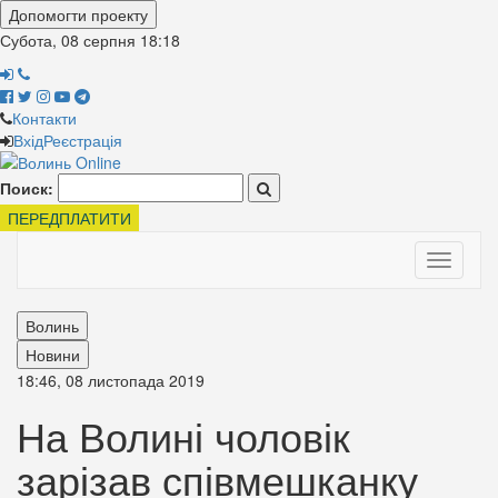
Допомогти проекту
Субота, 08 серпня
18:18
Контакти
Вхід
Реєстрація
Поиск:
ПЕРЕДПЛАТИТИ
Toggle
navigati
Волинь
Новини
18:46, 08 листопада 2019
На Волині чоловік
зарізав співмешканку