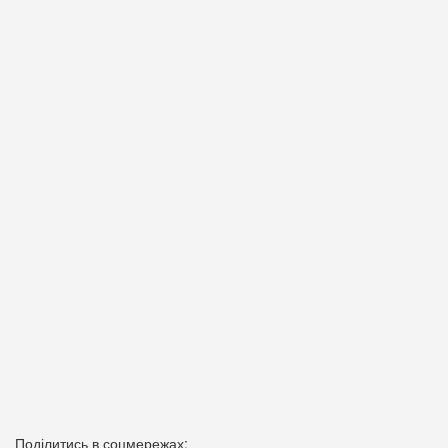
Поділитись в соцмережах: