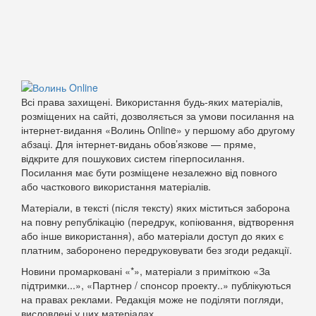
Всі права захищені. Використання будь-яких матеріалів,
розміщених на сайті, дозволяється за умови посилання на
інтернет-видання «Волинь Online» у першому або другому
абзаці. Для інтернет-видань обов’язкове — пряме,
відкрите для пошукових систем гіперпосилання.
Посилання має бути розміщене незалежно від повного
або часткового використання матеріалів.
Матеріали, в тексті (після тексту) яких міститься заборона
на повну републікацію (передрук, копіювання, відтворення
або інше використання), або матеріали доступ до яких є
платним, заборонено передруковувати без згоди редакції.
Новини промарковані «*», матеріали з приміткою «За
підтримки...», «Партнер / спонсор проекту..» публікуються
на правах реклами. Редакція може не поділяти погляди,
висловлені у цих матеріалах.