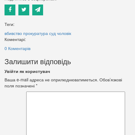
Теги:
вбивство
прокуратура
суд
чоловік
Коментарі:
0 Коментарів
Залишити відповідь
Увійти як користувач
Ваша e-mail адреса не оприлюднюватиметься.
Обов’язкові
поля позначені
*